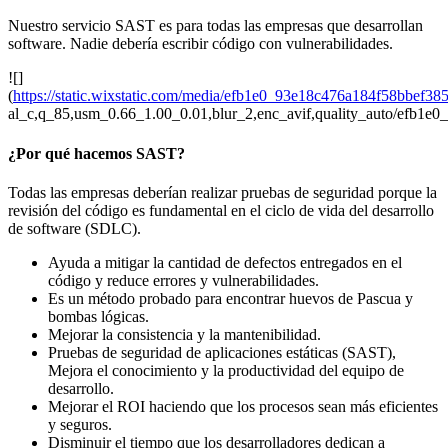
Nuestro servicio SAST es para todas las empresas que desarrollan
software. Nadie debería escribir código con vulnerabilidades.
![]
(
https://static.wixstatic.com/media/efb1e0_93e18c476a184f58bbef3
al_c,q_85,usm_0.66_1.00_0.01,blur_2,enc_avif,quality_auto/efb
¿Por qué hacemos SAST?
Todas las empresas deberían realizar pruebas de seguridad porque la
revisión del código es fundamental en el ciclo de vida del desarrollo
de software (SDLC).
Ayuda a mitigar la cantidad de defectos entregados en el
código y reduce errores y vulnerabilidades.
Es un método probado para encontrar huevos de Pascua y
bombas lógicas.
Mejorar la consistencia y la mantenibilidad.
Pruebas de seguridad de aplicaciones estáticas (SAST),
Mejora el conocimiento y la productividad del equipo de
desarrollo.
Mejorar el ROI haciendo que los procesos sean más eficientes
y seguros.
Disminuir el tiempo que los desarrolladores dedican a