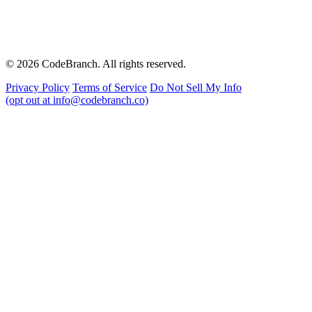
© 2026 CodeBranch. All rights reserved.
Privacy Policy
Terms of Service
Do Not Sell My Info
(opt out at info@codebranch.co)