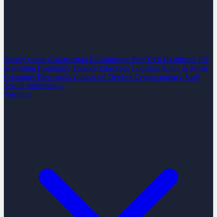
Supply Chain
Construction
E-Commerce
PropTech
Healthcare
IoT
Marketing
Hospitality
Finance
Education
Logistics
Audio & Music
Consumer Electronics
Connected Devices
Cryptocurrency
SaaS
See all industrias →
Nosotros