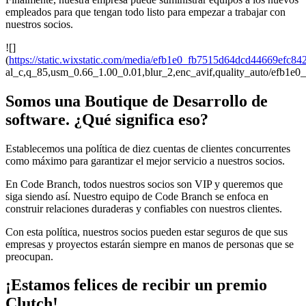
empleados para que tengan todo listo para empezar a trabajar con
nuestros socios.
![]
(
https://static.wixstatic.com/media/efb1e0_fb7515d64dcd44669efc8
al_c,q_85,usm_0.66_1.00_0.01,blur_2,enc_avif,quality_auto/efb
Somos una Boutique de Desarrollo de
software. ¿Qué significa eso?
Establecemos una política de diez cuentas de clientes concurrentes
como máximo para garantizar el mejor servicio a nuestros socios.
En Code Branch, todos nuestros socios son VIP y queremos que
siga siendo así. Nuestro equipo de Code Branch se enfoca en
construir relaciones duraderas y confiables con nuestros clientes.
Con esta política, nuestros socios pueden estar seguros de que sus
empresas y proyectos estarán siempre en manos de personas que se
preocupan.
¡Estamos felices de recibir un premio
Clutch!