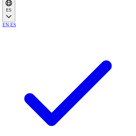
ES
EN
ES