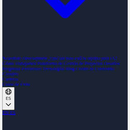
Nearshore Development
¿Qué tan listo está tu equipo para IA?
Cómo Trabajamos
Plataforma de Gestión de Proyectos
Desafíos
Preguntas Frecuentes
Tecnologías
Blog
Centro de Contenido
Glosario
Carreras
Casos de Éxito
ES
EN
ES