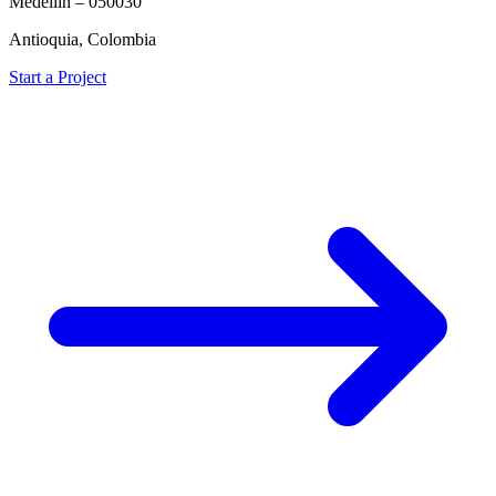
Medellín – 050030
Antioquia, Colombia
Start a Project