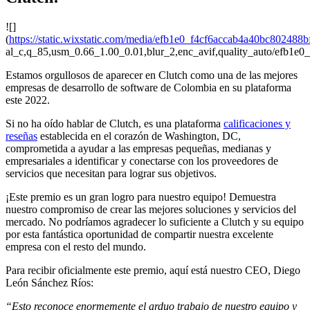
![]
(
https://static.wixstatic.com/media/efb1e0_f4cf6accab4a40bc80248
al_c,q_85,usm_0.66_1.00_0.01,blur_2,enc_avif,quality_auto/efb1
Estamos orgullosos de aparecer en Clutch como una de las mejores
empresas de desarrollo de software de Colombia en su plataforma
este 2022.
Si no ha oído hablar de Clutch, es una plataforma
calificaciones y
reseñas
establecida en el corazón de Washington, DC,
comprometida a ayudar a las empresas pequeñas, medianas y
empresariales a identificar y conectarse con los proveedores de
servicios que necesitan para lograr sus objetivos.
¡Este premio es un gran logro para nuestro equipo! Demuestra
nuestro compromiso de crear las mejores soluciones y servicios del
mercado. No podríamos agradecer lo suficiente a Clutch y su equipo
por esta fantástica oportunidad de compartir nuestra excelente
empresa con el resto del mundo.
Para recibir oficialmente este premio, aquí está nuestro CEO, Diego
León Sánchez Ríos:
“Esto reconoce enormemente el arduo trabajo de nuestro equipo y