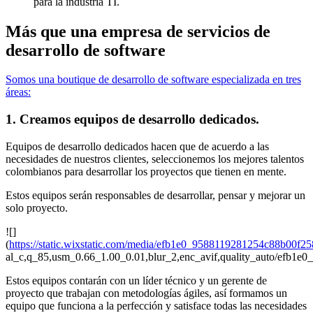
para la industria TI.
Más que una empresa de servicios de
desarrollo de software
Somos una boutique de desarrollo de software especializada en tres
áreas:
1. Creamos equipos de desarrollo dedicados.
Equipos de desarrollo dedicados hacen que de acuerdo a las
necesidades de nuestros clientes, seleccionemos los mejores talentos
colombianos para desarrollar los proyectos que tienen en mente.
Estos equipos serán responsables de desarrollar, pensar y mejorar un
solo proyecto.
![]
(
https://static.wixstatic.com/media/efb1e0_9588119281254c88b00f2
al_c,q_85,usm_0.66_1.00_0.01,blur_2,enc_avif,quality_auto/efb
Estos equipos contarán con un líder técnico y un gerente de
proyecto que trabajan con metodologías ágiles, así formamos un
equipo que funciona a la perfección y satisface todas las necesidades