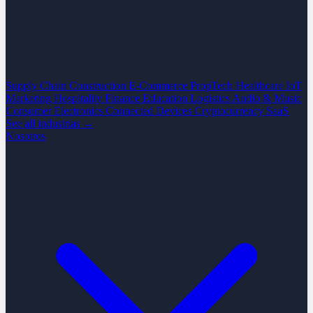
Supply Chain
Construction
E-Commerce
PropTech
Healthcare
IoT
Marketing
Hospitality
Finance
Education
Logistics
Audio & Music
Consumer Electronics
Connected Devices
Cryptocurrency
SaaS
See all industrias →
Nosotros