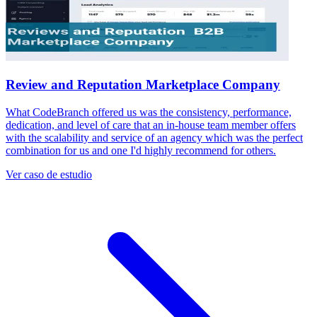
Review and Reputation Marketplace Company
What CodeBranch offered us was the consistency, performance,
dedication, and level of care that an in-house team member offers
with the scalability and service of an agency which was the perfect
combination for us and one I'd highly recommend for others.
Ver caso de estudio