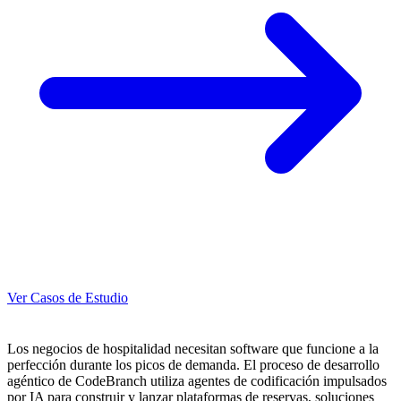
Ver Casos de Estudio
Los negocios de hospitalidad necesitan software que funcione a la
perfección durante los picos de demanda. El proceso de desarrollo
agéntico de CodeBranch utiliza agentes de codificación impulsados
por IA para construir y lanzar plataformas de reservas, soluciones