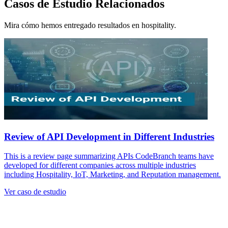
Casos de Estudio Relacionados
Mira cómo hemos entregado resultados en hospitality.
Review of API Development in Different Industries
This is a review page summarizing APIs CodeBranch teams have
developed for different companies across multiple industries
including Hospitality, IoT, Marketing, and Reputation management.
Ver caso de estudio