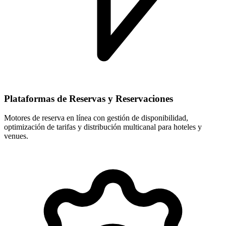
Plataformas de Reservas y Reservaciones
Motores de reserva en línea con gestión de disponibilidad,
optimización de tarifas y distribución multicanal para hoteles y
venues.