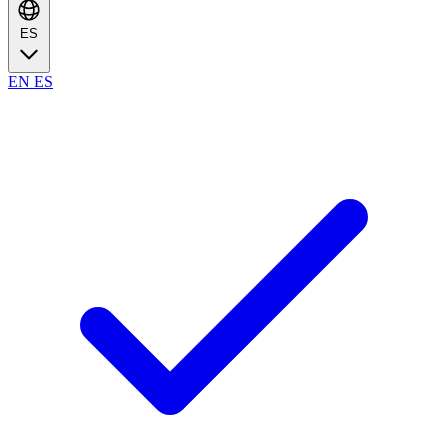
ES
EN
ES