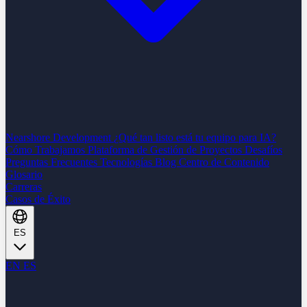
Nearshore Development
¿Qué tan listo está tu equipo para IA?
Cómo Trabajamos
Plataforma de Gestión de Proyectos
Desafíos
Preguntas Frecuentes
Tecnologías
Blog
Centro de Contenido
Glosario
Carreras
Casos de Éxito
ES
EN
ES