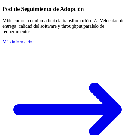
Pod de Seguimiento de Adopción
Mide cómo tu equipo adopta la transformación IA. Velocidad de
entrega, calidad del software y throughput paralelo de
requerimientos.
Más información