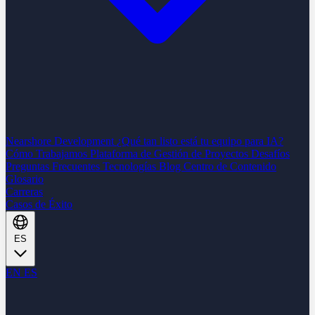
Nearshore Development
¿Qué tan listo está tu equipo para IA?
Cómo Trabajamos
Plataforma de Gestión de Proyectos
Desafíos
Preguntas Frecuentes
Tecnologías
Blog
Centro de Contenido
Glosario
Carreras
Casos de Éxito
ES
EN
ES