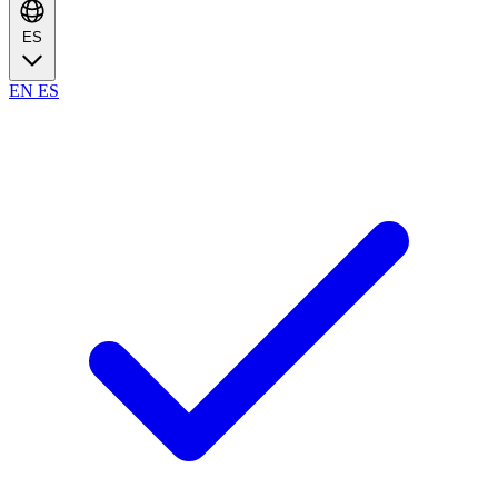
ES
EN
ES