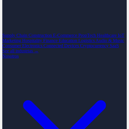
Supply Chain
Construction
E-Commerce
PropTech
Healthcare
IoT
Marketing
Hospitality
Finance
Education
Logistics
Audio & Music
Consumer Electronics
Connected Devices
Cryptocurrency
SaaS
See all industrias →
Nosotros