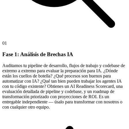
01
Fase 1: Análisis de Brechas IA
Auditamos tu pipeline de desarrollo, flujos de trabajo y codebase de
extremo a extremo para evaluar la preparación para IA. ¿Dónde
están los cuellos de botella? ¿Qué procesos son buenos para
automatizar con IA? ¿Qué tan bien pueden trabajar los agentes IA
con tu código existente? Obtienes un AI Readiness Scorecard, una
evaluación detallada de pipeline y codebase, y un roadmap de
transformación priorizado con proyecciones de ROI. Es un
entregable independiente — úsalo para transformar con nosotros o
con cualquier otro equipo.