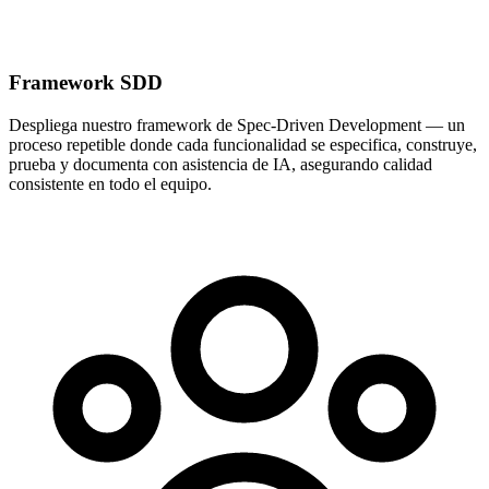
Framework SDD
Despliega nuestro framework de Spec-Driven Development — un
proceso repetible donde cada funcionalidad se especifica, construye,
prueba y documenta con asistencia de IA, asegurando calidad
consistente en todo el equipo.