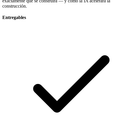
exactamente qué se construirá — y cómo la IA acelerará la
construcción.
Entregables