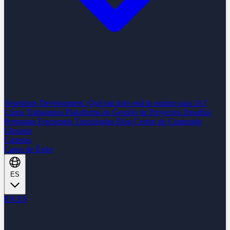
Nearshore Development
¿Qué tan listo está tu equipo para IA?
Cómo Trabajamos
Plataforma de Gestión de Proyectos
Desafíos
Preguntas Frecuentes
Tecnologías
Blog
Centro de Contenido
Glosario
Carreras
Casos de Éxito
ES
EN
ES