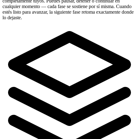
completamente tuyos. Puedes pausar, detener o continuar en
cualquier momento — cada fase se sostiene por sí misma. Cuando
estés listo para avanzar, la siguiente fase retoma exactamente donde
lo dejaste.