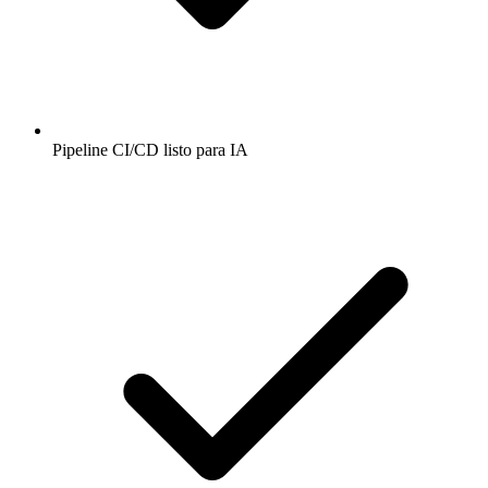
Pipeline CI/CD listo para IA