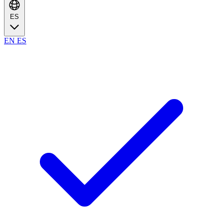
ES
EN
ES