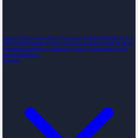
Supply Chain
Construction
E-Commerce
PropTech
Healthcare
IoT
Marketing
Hospitality
Finance
Education
Logistics
Audio & Music
Consumer Electronics
Connected Devices
Cryptocurrency
SaaS
See all industrias →
Nosotros