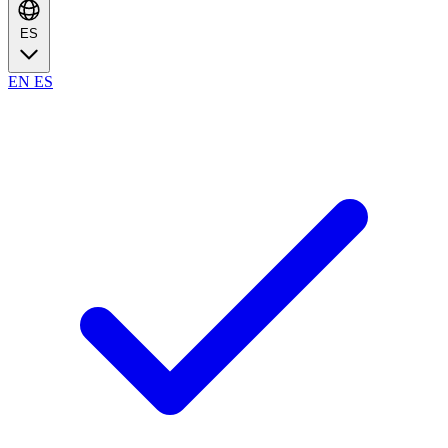
ES
EN
ES