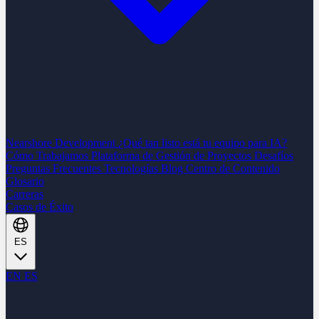
Nearshore Development
¿Qué tan listo está tu equipo para IA?
Cómo Trabajamos
Plataforma de Gestión de Proyectos
Desafíos
Preguntas Frecuentes
Tecnologías
Blog
Centro de Contenido
Glosario
Carreras
Casos de Éxito
ES
EN
ES