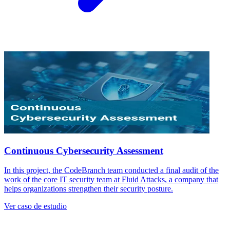
Continuous Cybersecurity Assessment
In this project, the CodeBranch team conducted a final audit of the
work of the core IT security team at Fluid Attacks, a company that
helps organizations strengthen their security posture.
Ver caso de estudio