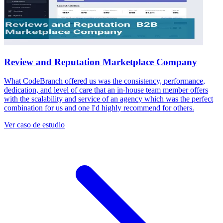
Review and Reputation Marketplace Company
What CodeBranch offered us was the consistency, performance,
dedication, and level of care that an in-house team member offers
with the scalability and service of an agency which was the perfect
combination for us and one I'd highly recommend for others.
Ver caso de estudio