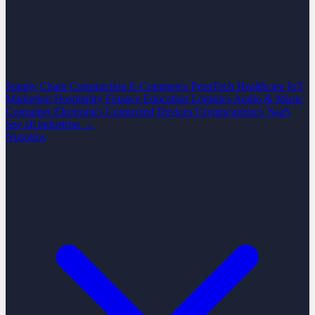
Supply Chain
Construction
E-Commerce
PropTech
Healthcare
IoT
Marketing
Hospitality
Finance
Education
Logistics
Audio & Music
Consumer Electronics
Connected Devices
Cryptocurrency
SaaS
See all industrias →
Nosotros