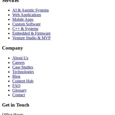
Services
AI & Agentic Systems
Web Applications
Mobile Apps
Custom Software
C++ & Systems
Embedded & Firmware
Venture Studio & MVP
Company
About Us
Careers
Case Studies
Technologies
Blog
Content Hub
FAQ
Glossary
Contact
Get in Touch
Office Hours