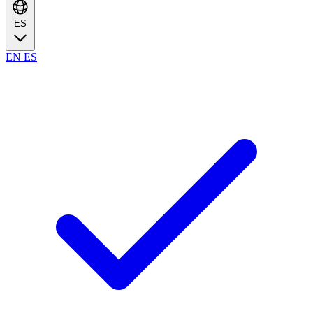
ES
EN
ES