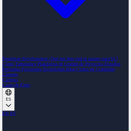
Nearshore Development
¿Qué tan listo está tu equipo para IA?
Cómo Trabajamos
Plataforma de Gestión de Proyectos
Desafíos
Preguntas Frecuentes
Tecnologías
Blog
Centro de Contenido
Glosario
Carreras
Casos de Éxito
ES
EN
ES