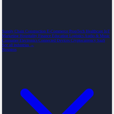
Supply Chain
Construction
E-Commerce
PropTech
Healthcare
IoT
Marketing
Hospitality
Finance
Education
Logistics
Audio & Music
Consumer Electronics
Connected Devices
Cryptocurrency
SaaS
See all industrias →
Nosotros