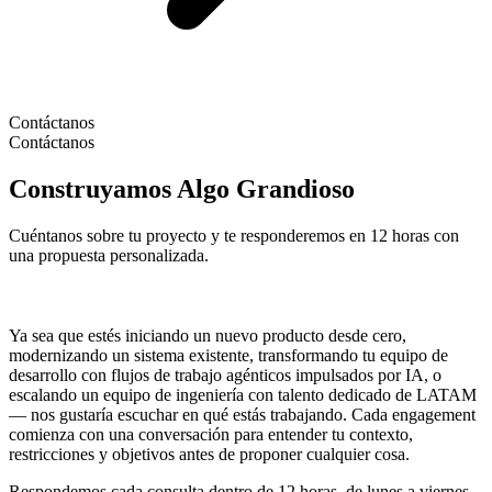
Contáctanos
Contáctanos
Construyamos Algo Grandioso
Cuéntanos sobre tu proyecto y te responderemos en 12 horas con
una propuesta personalizada.
Ya sea que estés iniciando un nuevo producto desde cero,
modernizando un sistema existente, transformando tu equipo de
desarrollo con flujos de trabajo agénticos impulsados por IA, o
escalando un equipo de ingeniería con talento dedicado de LATAM
— nos gustaría escuchar en qué estás trabajando. Cada engagement
comienza con una conversación para entender tu contexto,
restricciones y objetivos antes de proponer cualquier cosa.
Respondemos cada consulta dentro de 12 horas, de lunes a viernes,