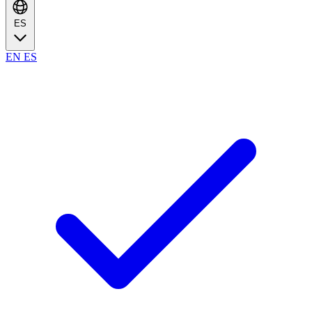
ES
EN
ES