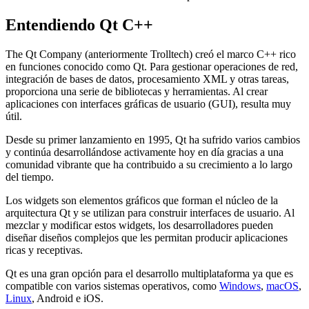
Entendiendo Qt C++
The Qt Company (anteriormente Trolltech) creó el marco C++ rico
en funciones conocido como Qt. Para gestionar operaciones de red,
integración de bases de datos, procesamiento XML y otras tareas,
proporciona una serie de bibliotecas y herramientas. Al crear
aplicaciones con interfaces gráficas de usuario (GUI), resulta muy
útil.
Desde su primer lanzamiento en 1995, Qt ha sufrido varios cambios
y continúa desarrollándose activamente hoy en día gracias a una
comunidad vibrante que ha contribuido a su crecimiento a lo largo
del tiempo.
Los widgets son elementos gráficos que forman el núcleo de la
arquitectura Qt y se utilizan para construir interfaces de usuario. Al
mezclar y modificar estos widgets, los desarrolladores pueden
diseñar diseños complejos que les permitan producir aplicaciones
ricas y receptivas.
Qt es una gran opción para el desarrollo multiplataforma ya que es
compatible con varios sistemas operativos, como
Windows
,
macOS
,
Linux
, Android e iOS.