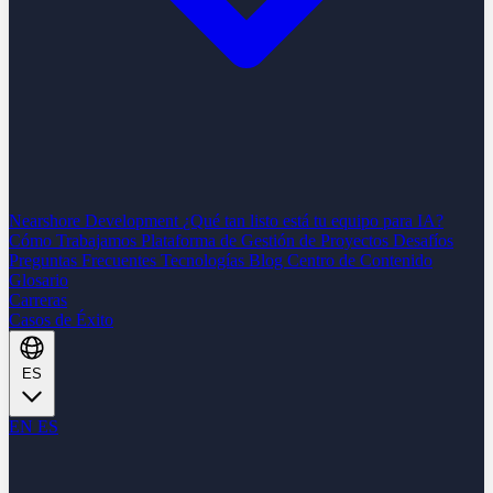
Nearshore Development
¿Qué tan listo está tu equipo para IA?
Cómo Trabajamos
Plataforma de Gestión de Proyectos
Desafíos
Preguntas Frecuentes
Tecnologías
Blog
Centro de Contenido
Glosario
Carreras
Casos de Éxito
ES
EN
ES