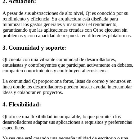
2. Actuación:
A pesar de sus abstracciones de alto nivel, Qt es conocido por su
rendimiento y eficiencia. Su arquitectura está diseñada para
minimizar los gastos generales y maximizar el rendimiento,
garantizando que las aplicaciones creadas con Qt se ejecuten sin
problemas y con capacidad de respuesta en diferentes plataformas.
3. Comunidad y soporte:
Qt cuenta con una vibrante comunidad de desarrolladores,
entusiastas y contribuyentes que participan activamente en debates,
comparten conocimientos y contribuyen al ecosistema.
La comunidad Qt proporciona foros, listas de correo y recursos en
línea donde los desarrolladores pueden buscar ayuda, intercambiar
ideas y colaborar en proyectos.
4. Flexibilidad:
Qt ofrece una flexibilidad incomparable, lo que permite a los
desarrolladores adaptar sus aplicaciones a requisitos y preferencias
específicos.
Ya sea que esté creando una pequeña utilidad de escritorio o una