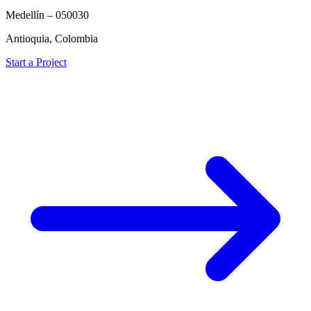
Medellín – 050030
Antioquia, Colombia
Start a Project