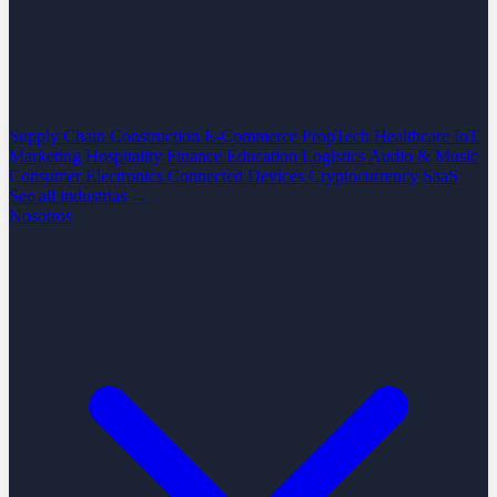
Supply Chain
Construction
E-Commerce
PropTech
Healthcare
IoT
Marketing
Hospitality
Finance
Education
Logistics
Audio & Music
Consumer Electronics
Connected Devices
Cryptocurrency
SaaS
See all industrias →
Nosotros