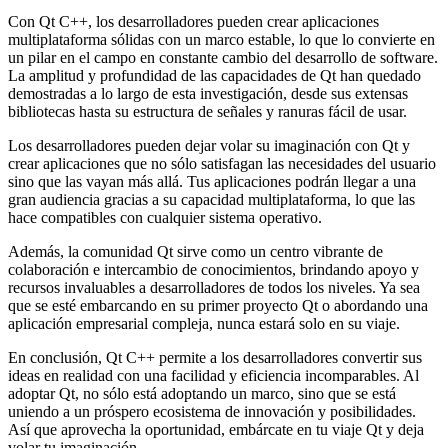
Con Qt C++, los desarrolladores pueden crear aplicaciones
multiplataforma sólidas con un marco estable, lo que lo convierte en
un pilar en el campo en constante cambio del desarrollo de software.
La amplitud y profundidad de las capacidades de Qt han quedado
demostradas a lo largo de esta investigación, desde sus extensas
bibliotecas hasta su estructura de señales y ranuras fácil de usar.
Los desarrolladores pueden dejar volar su imaginación con Qt y
crear aplicaciones que no sólo satisfagan las necesidades del usuario
sino que las vayan más allá. Tus aplicaciones podrán llegar a una
gran audiencia gracias a su capacidad multiplataforma, lo que las
hace compatibles con cualquier sistema operativo.
Además, la comunidad Qt sirve como un centro vibrante de
colaboración e intercambio de conocimientos, brindando apoyo y
recursos invaluables a desarrolladores de todos los niveles. Ya sea
que se esté embarcando en su primer proyecto Qt o abordando una
aplicación empresarial compleja, nunca estará solo en su viaje.
En conclusión, Qt C++ permite a los desarrolladores convertir sus
ideas en realidad con una facilidad y eficiencia incomparables. Al
adoptar Qt, no sólo está adoptando un marco, sino que se está
uniendo a un próspero ecosistema de innovación y posibilidades.
Así que aprovecha la oportunidad, embárcate en tu viaje Qt y deja
volar tu imaginación.