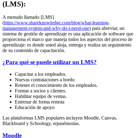
(LMS):
A menudo llamado [LMS]
(
https://www.shareknowledge.com/blog/what-learning-
management-system-and-why-do-i-need-one
) para abreviar, un
sistema de gestión de aprendizaje es una aplicación de software que
proporciona el marco que maneja todos los aspectos del proceso de
aprendizaje: es donde usted aloja, entrega y realiza un seguimiento
de su contenido de capacitación.
¿Para qué se puede utilizar un LMS?
Capacitar a los empleados.
Nuevas contrataciones a bordo
Retener el conocimiento de los empleados.
Formar a socios y clientes.
Habilitar equipo de ventas.
Entrenar de forma remota
Educación de apoyo
Las plataformas LMS populares incluyen Moodle, Canvas,
Blackboard y Schoology, repasémoslas.
Moodle