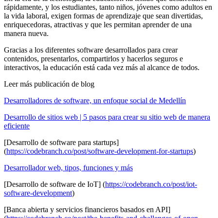
rápidamente, y los estudiantes, tanto niños, jóvenes como adultos en
la vida laboral, exigen formas de aprendizaje que sean divertidas,
enriquecedoras, atractivas y que les permitan aprender de una
manera nueva.
Gracias a los diferentes software desarrollados para crear
contenidos, presentarlos, compartirlos y hacerlos seguros e
interactivos, la educación está cada vez más al alcance de todos.
Leer más publicación de blog
Desarrolladores de software, un enfoque social de Medellín
Desarrollo de sitios web | 5 pasos para crear su sitio web de manera
eficiente
[Desarrollo de software para startups]
(
https://codebranch.co/post/software-development-for-startups
)
Desarrollador web, tipos, funciones y más
[Desarrollo de software de IoT] (
https://codebranch.co/post/iot-
software-development
)
[Banca abierta y servicios financieros basados ​​en API]