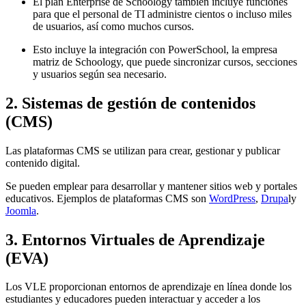
El plan Enterprise de Schoology también incluye funciones
para que el personal de TI administre cientos o incluso miles
de usuarios, así como muchos cursos.
Esto incluye la integración con PowerSchool, la empresa
matriz de Schoology, que puede sincronizar cursos, secciones
y usuarios según sea necesario.
2. Sistemas de gestión de contenidos
(CMS)
Las plataformas CMS se utilizan para crear, gestionar y publicar
contenido digital.
Se pueden emplear para desarrollar y mantener sitios web y portales
educativos. Ejemplos de plataformas CMS son
WordPress
,
Drupa
ly
Joomla
.
3. Entornos Virtuales de Aprendizaje
(EVA)
Los VLE proporcionan entornos de aprendizaje en línea donde los
estudiantes y educadores pueden interactuar y acceder a los