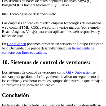
Los sistemas de bases de datos populares incluyen MySQL,
PostgreSQL, Oracle y Microsoft SQL Server.
##9. Tecnologías de desarrollo web:
Las empresas educativas pueden emplear tecnologías de desarrollo
web como HTML, CSS, JavaScript y varios marcos (por ejemplo,
React, Angular, Vue.js) para crear aplicaciones web responsivas y
fáciles de usar.
En
CodeBranch
podemos ofrecerle un servicio de Equipo Dedicado
bajo Demanda que puede desarrollar cualquier
herramienta de
software con fines educativos
.
10. Sistemas de control de versiones:
Los sistemas de control de versiones como
Git
y
Subversion
se
utilizan para gestionar el código fuente, realizar un seguimiento de
los cambios y colaborar entre los equipos de desarrollo que trabajan
en proyectos de software educativo.
Conclusión
En la era de la tecnología, la educación ha tenido que desarrollarse