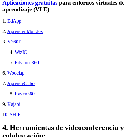
Aplicaciones gratuitas
para entornos virtuales de
aprendizaje (VLE)
1.
EdApp
2.
Aprender Mundos
3.
V360E
WizIQ
Edvance360
6.
Wooclap
7.
AprendeCubo
Raven360
9.
Kajabi
1
0. SHIFT
4. Herramientas de videoconferencia y
colaboración: