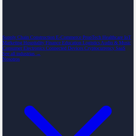
Supply Chain
Construction
E-Commerce
PropTech
Healthcare
IoT
Marketing
Hospitality
Finance
Education
Logistics
Audio & Music
Consumer Electronics
Connected Devices
Cryptocurrency
SaaS
See all industrias →
Nosotros