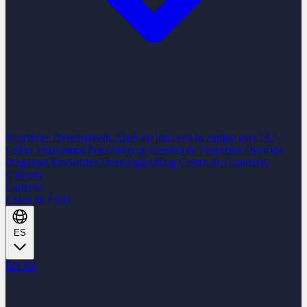
Nearshore Development
¿Qué tan listo está tu equipo para IA?
Cómo Trabajamos
Plataforma de Gestión de Proyectos
Desafíos
Preguntas Frecuentes
Tecnologías
Blog
Centro de Contenido
Glosario
Carreras
Casos de Éxito
ES
EN
ES