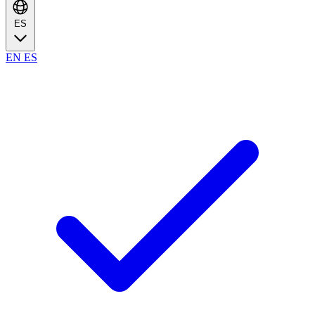
ES
EN
ES