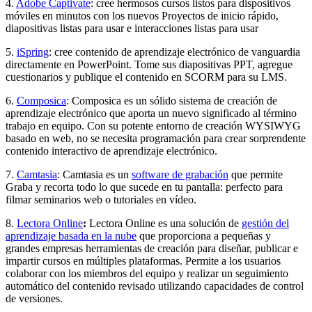
4.
Adobe Captivate
: cree hermosos cursos listos para dispositivos
móviles en minutos con los nuevos Proyectos de inicio rápido,
diapositivas listas para usar e interacciones listas para usar
5.
iSpring
: cree contenido de aprendizaje electrónico de vanguardia
directamente en PowerPoint. Tome sus diapositivas PPT, agregue
cuestionarios y publique el contenido en SCORM para su LMS.
6.
Composica
: Composica es un sólido sistema de creación de
aprendizaje electrónico que aporta un nuevo significado al término
trabajo en equipo. Con su potente entorno de creación WYSIWYG
basado en web, no se necesita programación para crear sorprendente
contenido interactivo de aprendizaje electrónico.
7.
Camtasia
: Camtasia es un
software de grabación
que permite
Graba y recorta todo lo que sucede en tu pantalla: perfecto para
filmar seminarios web o tutoriales en vídeo.
8.
Lectora Online
:
Lectora Online es una solución de
gestión del
aprendizaje basada en la nube
que proporciona a pequeñas y
grandes empresas herramientas de creación para diseñar, publicar e
impartir cursos en múltiples plataformas. Permite a los usuarios
colaborar con los miembros del equipo y realizar un seguimiento
automático del contenido revisado utilizando capacidades de control
de versiones.