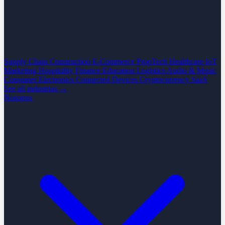
Supply Chain
Construction
E-Commerce
PropTech
Healthcare
IoT
Marketing
Hospitality
Finance
Education
Logistics
Audio & Music
Consumer Electronics
Connected Devices
Cryptocurrency
SaaS
See all industrias →
Nosotros