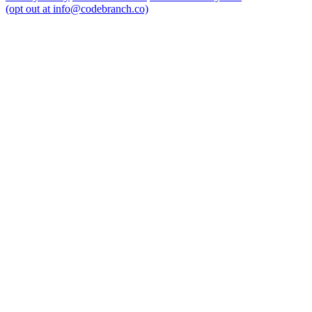
(opt out at info@codebranch.co)