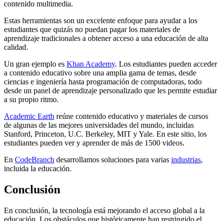
contenido multimedia.
Estas herramientas son un excelente enfoque para ayudar a los
estudiantes que quizás no puedan pagar los materiales de
aprendizaje tradicionales a obtener acceso a una educación de alta
calidad.
Un gran ejemplo es
Khan Academy
. Los estudiantes pueden acceder
a contenido educativo sobre una amplia gama de temas, desde
ciencias e ingeniería hasta programación de computadoras, todo
desde un panel de aprendizaje personalizado que les permite estudiar
a su propio ritmo.
Academic Earth
reúne contenido educativo y materiales de cursos
de algunas de las mejores universidades del mundo, incluidas
Stanford, Princeton, U.C. Berkeley, MIT y Yale. En este sitio, los
estudiantes pueden ver y aprender de más de 1500 videos.
En
CodeBranch
desarrollamos soluciones para varias
industrias
,
incluida la educación.
Conclusión
En conclusión, la tecnología está mejorando el acceso global a la
educación. Los obstáculos que históricamente han restringido el