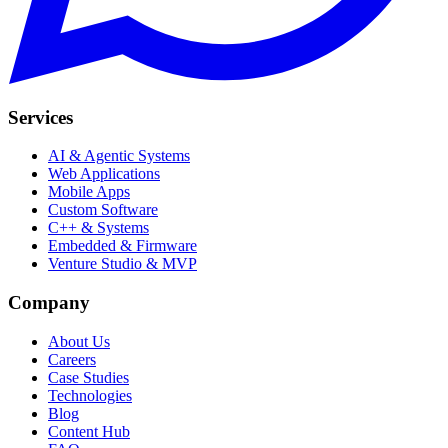
Services
AI & Agentic Systems
Web Applications
Mobile Apps
Custom Software
C++ & Systems
Embedded & Firmware
Venture Studio & MVP
Company
About Us
Careers
Case Studies
Technologies
Blog
Content Hub