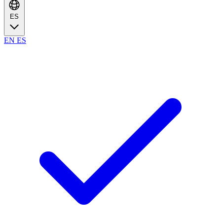
ES
EN
ES