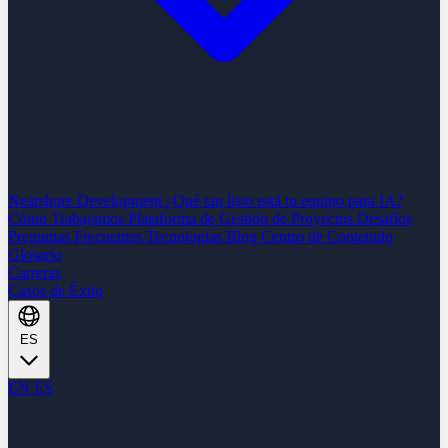
Nearshore Development
¿Qué tan listo está tu equipo para IA?
Cómo Trabajamos
Plataforma de Gestión de Proyectos
Desafíos
Preguntas Frecuentes
Tecnologías
Blog
Centro de Contenido
Glosario
Carreras
Casos de Éxito
ES
EN
ES