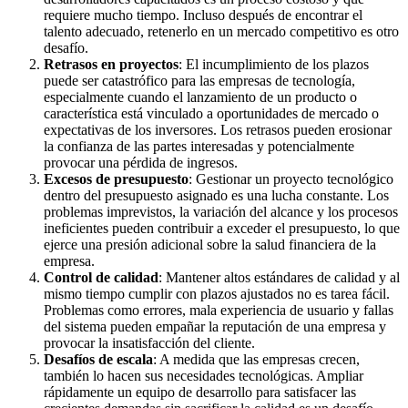
requiere mucho tiempo. Incluso después de encontrar el
talento adecuado, retenerlo en un mercado competitivo es otro
desafío.
Retrasos en proyectos
: El incumplimiento de los plazos
puede ser catastrófico para las empresas de tecnología,
especialmente cuando el lanzamiento de un producto o
característica está vinculado a oportunidades de mercado o
expectativas de los inversores. Los retrasos pueden erosionar
la confianza de las partes interesadas y potencialmente
provocar una pérdida de ingresos.
Excesos de presupuesto
: Gestionar un proyecto tecnológico
dentro del presupuesto asignado es una lucha constante. Los
problemas imprevistos, la variación del alcance y los procesos
ineficientes pueden contribuir a exceder el presupuesto, lo que
ejerce una presión adicional sobre la salud financiera de la
empresa.
Control de calidad
: Mantener altos estándares de calidad y al
mismo tiempo cumplir con plazos ajustados no es tarea fácil.
Problemas como errores, mala experiencia de usuario y fallas
del sistema pueden empañar la reputación de una empresa y
provocar la insatisfacción del cliente.
Desafíos de escala
: A medida que las empresas crecen,
también lo hacen sus necesidades tecnológicas. Ampliar
rápidamente un equipo de desarrollo para satisfacer las