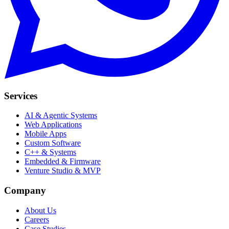
Services
AI & Agentic Systems
Web Applications
Mobile Apps
Custom Software
C++ & Systems
Embedded & Firmware
Venture Studio & MVP
Company
About Us
Careers
Case Studies