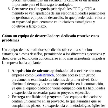
crecientes demandas sin sacrificar la calidad es un desafío
importante para el liderazgo tecnológico.
Centrarse en el negocio principal
: los CEO y CTO a
menudo se ven apartados de sus responsabilidades principales
de gestionar equipos de desarrollo, lo que puede restar valor a
su capacidad para centrarse en iniciativas estratégicas y
objetivos a largo plazo.
Cómo un equipo de desarrolladores dedicado resuelve estos
problemas
Un equipo de desarrolladores dedicado ofrece una solución
estratégica a estos desafíos, permitiendo a los directores ejecutivos y
directores de tecnología concentrarse en lo más importante: impulsar
la empresa hacia adelante.
Adquisición de talentos optimizada
: al asociarse con una
empresa como
CodeBranch
, obtiene acceso a un grupo
previamente examinado de talentos de primer nivel. Esto
elimina el tiempo y los recursos invertidos en la contratación,
ya que el equipo dedicado viene equipado con las habilidades
y experiencia necesarias para su proyecto específico.
Entrega confiable del proyecto
: Los equipos dedicados se
centran únicamente en su proyecto, lo que garantiza que se
cumplan los plazos. Su experiencia en metodologías ágiles les