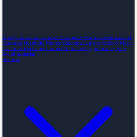
Supply Chain
Construction
E-Commerce
PropTech
Healthcare
IoT
Marketing
Hospitality
Finance
Education
Logistics
Audio & Music
Consumer Electronics
Connected Devices
Cryptocurrency
SaaS
See all industrias →
Nosotros