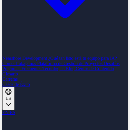
Nearshore Development
¿Qué tan listo está tu equipo para IA?
Cómo Trabajamos
Plataforma de Gestión de Proyectos
Desafíos
Preguntas Frecuentes
Tecnologías
Blog
Centro de Contenido
Glosario
Carreras
Casos de Éxito
ES
EN
ES