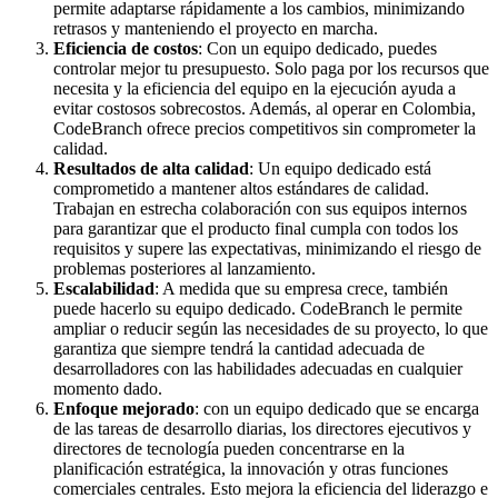
permite adaptarse rápidamente a los cambios, minimizando
retrasos y manteniendo el proyecto en marcha.
Eficiencia de costos
: Con un equipo dedicado, puedes
controlar mejor tu presupuesto. Solo paga por los recursos que
necesita y la eficiencia del equipo en la ejecución ayuda a
evitar costosos sobrecostos. Además, al operar en Colombia,
CodeBranch ofrece precios competitivos sin comprometer la
calidad.
Resultados de alta calidad
: Un equipo dedicado está
comprometido a mantener altos estándares de calidad.
Trabajan en estrecha colaboración con sus equipos internos
para garantizar que el producto final cumpla con todos los
requisitos y supere las expectativas, minimizando el riesgo de
problemas posteriores al lanzamiento.
Escalabilidad
: A medida que su empresa crece, también
puede hacerlo su equipo dedicado. CodeBranch le permite
ampliar o reducir según las necesidades de su proyecto, lo que
garantiza que siempre tendrá la cantidad adecuada de
desarrolladores con las habilidades adecuadas en cualquier
momento dado.
Enfoque mejorado
: con un equipo dedicado que se encarga
de las tareas de desarrollo diarias, los directores ejecutivos y
directores de tecnología pueden concentrarse en la
planificación estratégica, la innovación y otras funciones
comerciales centrales. Esto mejora la eficiencia del liderazgo e