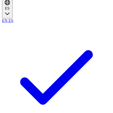
ES
EN
ES