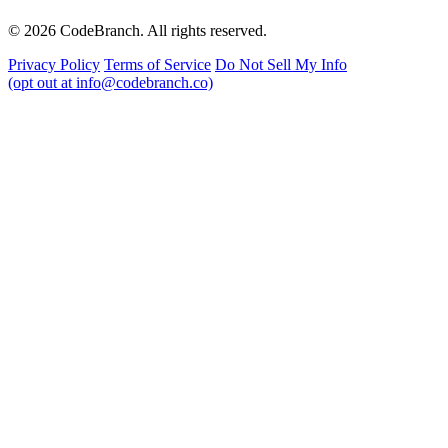
© 2026 CodeBranch. All rights reserved.
Privacy Policy
Terms of Service
Do Not Sell My Info
(opt out at info@codebranch.co)