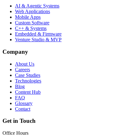
AI & Agentic Systems
Web Applications
Mobile Apps
Custom Software
C++ & Systems
Embedded & Firmware
Venture Studio & MVP
Company
About Us
Careers
Case Studies
Technologies
Blog
Content Hub
FAQ
Glossary
Contact
Get in Touch
Office Hours