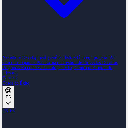
Nearshore Development
¿Qué tan listo está tu equipo para IA?
Cómo Trabajamos
Plataforma de Gestión de Proyectos
Desafíos
Preguntas Frecuentes
Tecnologías
Blog
Centro de Contenido
Glosario
Carreras
Casos de Éxito
ES
EN
ES