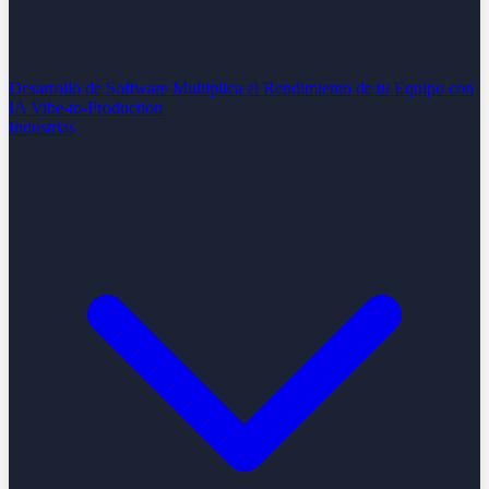
Desarrollo de Software
Multiplica el Rendimiento de tu Equipo con
IA
Vibe-to-Production
Industrias