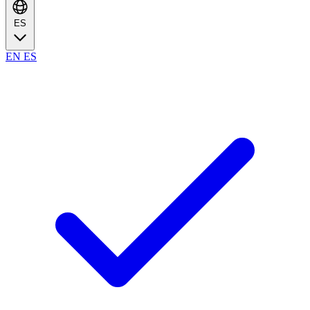
ES
EN
ES