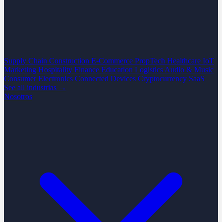
Supply Chain
Construction
E-Commerce
PropTech
Healthcare
IoT
Marketing
Hospitality
Finance
Education
Logistics
Audio & Music
Consumer Electronics
Connected Devices
Cryptocurrency
SaaS
See all industrias →
Nosotros