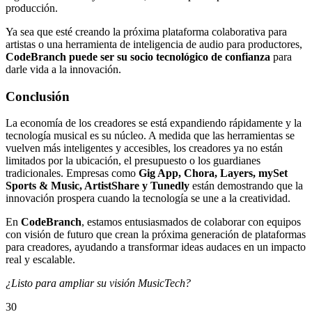
producción.
Ya sea que esté creando la próxima plataforma colaborativa para
artistas o una herramienta de inteligencia de audio para productores,
CodeBranch puede ser su socio tecnológico de confianza
para
darle vida a la innovación.
Conclusión
La economía de los creadores se está expandiendo rápidamente y la
tecnología musical es su núcleo. A medida que las herramientas se
vuelven más inteligentes y accesibles, los creadores ya no están
limitados por la ubicación, el presupuesto o los guardianes
tradicionales. Empresas como
Gig App, Chora, Layers, mySet
Sports & Music, ArtistShare y Tunedly
están demostrando que la
innovación prospera cuando la tecnología se une a la creatividad.
En
CodeBranch
, estamos entusiasmados de colaborar con equipos
con visión de futuro que crean la próxima generación de plataformas
para creadores, ayudando a transformar ideas audaces en un impacto
real y escalable.
¿Listo para ampliar su visión MusicTech?
30