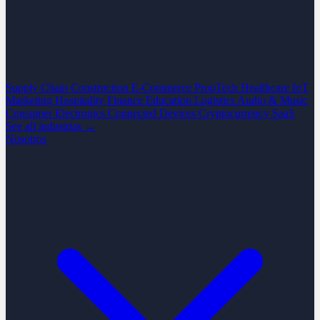
Supply Chain
Construction
E-Commerce
PropTech
Healthcare
IoT
Marketing
Hospitality
Finance
Education
Logistics
Audio & Music
Consumer Electronics
Connected Devices
Cryptocurrency
SaaS
See all industrias →
Nosotros