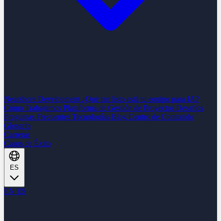
Nearshore Development
¿Qué tan listo está tu equipo para IA?
Cómo Trabajamos
Plataforma de Gestión de Proyectos
Desafíos
Preguntas Frecuentes
Tecnologías
Blog
Centro de Contenido
Glosario
Carreras
Casos de Éxito
ES
EN
ES