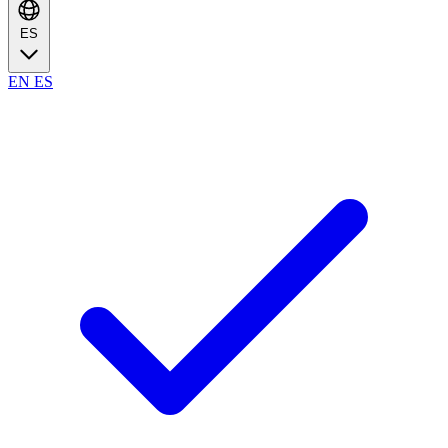
ES
EN
ES