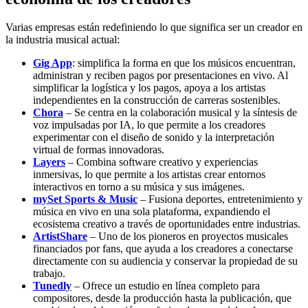
Varias empresas están redefiniendo lo que significa ser un creador en
la industria musical actual:
Gig App
: simplifica la forma en que los músicos encuentran,
administran y reciben pagos por presentaciones en vivo. Al
simplificar la logística y los pagos, apoya a los artistas
independientes en la construcción de carreras sostenibles.
Chora
– Se centra en la colaboración musical y la síntesis de
voz impulsadas por IA, lo que permite a los creadores
experimentar con el diseño de sonido y la interpretación
virtual de formas innovadoras.
Layers
– Combina software creativo y experiencias
inmersivas, lo que permite a los artistas crear entornos
interactivos en torno a su música y sus imágenes.
mySet Sports & Music
– Fusiona deportes, entretenimiento y
música en vivo en una sola plataforma, expandiendo el
ecosistema creativo a través de oportunidades entre industrias.
ArtistShare
– Uno de los pioneros en proyectos musicales
financiados por fans, que ayuda a los creadores a conectarse
directamente con su audiencia y conservar la propiedad de su
trabajo.
Tunedly
– Ofrece un estudio en línea completo para
compositores, desde la producción hasta la publicación, que