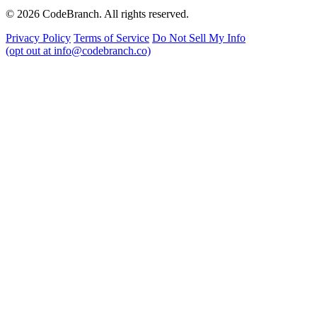
© 2026 CodeBranch. All rights reserved.
Privacy Policy
Terms of Service
Do Not Sell My Info
(opt out at info@codebranch.co)