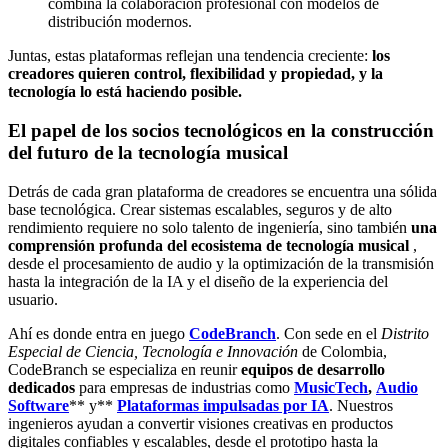
combina la colaboración profesional con modelos de
distribución modernos.
Juntas, estas plataformas reflejan una tendencia creciente:
los
creadores quieren control, flexibilidad y propiedad, y la
tecnología lo está haciendo posible.
El papel de los socios tecnológicos en la construcción
del futuro de la tecnología musical
Detrás de cada gran plataforma de creadores se encuentra una sólida
base tecnológica. Crear sistemas escalables, seguros y de alto
rendimiento requiere no solo talento de ingeniería, sino también
una
comprensión profunda del ecosistema de tecnología musical
,
desde el procesamiento de audio y la optimización de la transmisión
hasta la integración de la IA y el diseño de la experiencia del
usuario.
Ahí es donde entra en juego
CodeBranch
. Con sede en el
Distrito
Especial de Ciencia, Tecnología e Innovación
de Colombia,
CodeBranch se especializa en reunir
equipos de desarrollo
dedicados
para empresas de industrias como
MusicTech
,
Audio
Software
** y**
Plataformas impulsadas por IA
. Nuestros
ingenieros ayudan a convertir visiones creativas en productos
digitales confiables y escalables, desde el prototipo hasta la