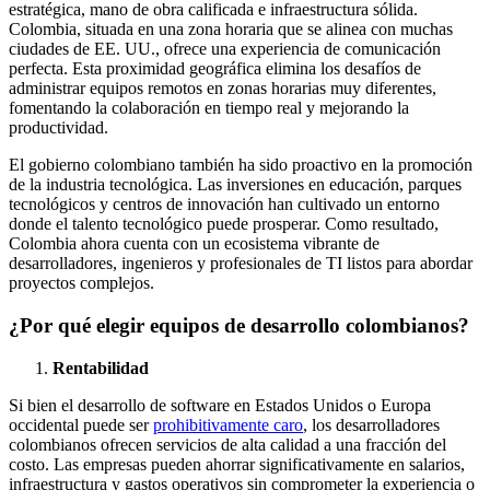
estratégica, mano de obra calificada e infraestructura sólida.
Colombia, situada en una zona horaria que se alinea con muchas
ciudades de EE. UU., ofrece una experiencia de comunicación
perfecta. Esta proximidad geográfica elimina los desafíos de
administrar equipos remotos en zonas horarias muy diferentes,
fomentando la colaboración en tiempo real y mejorando la
productividad.
El gobierno colombiano también ha sido proactivo en la promoción
de la industria tecnológica. Las inversiones en educación, parques
tecnológicos y centros de innovación han cultivado un entorno
donde el talento tecnológico puede prosperar. Como resultado,
Colombia ahora cuenta con un ecosistema vibrante de
desarrolladores, ingenieros y profesionales de TI listos para abordar
proyectos complejos.
¿Por qué elegir equipos de desarrollo colombianos?
Rentabilidad
Si bien el desarrollo de software en Estados Unidos o Europa
occidental puede ser
prohibitivamente caro
, los desarrolladores
colombianos ofrecen servicios de alta calidad a una fracción del
costo. Las empresas pueden ahorrar significativamente en salarios,
infraestructura y gastos operativos sin comprometer la experiencia o