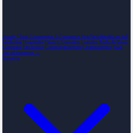
Supply Chain
Construction
E-Commerce
PropTech
Healthcare
IoT
Marketing
Hospitality
Finance
Education
Logistics
Audio & Music
Consumer Electronics
Connected Devices
Cryptocurrency
SaaS
See all industrias →
Nosotros