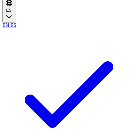
ES
EN
ES