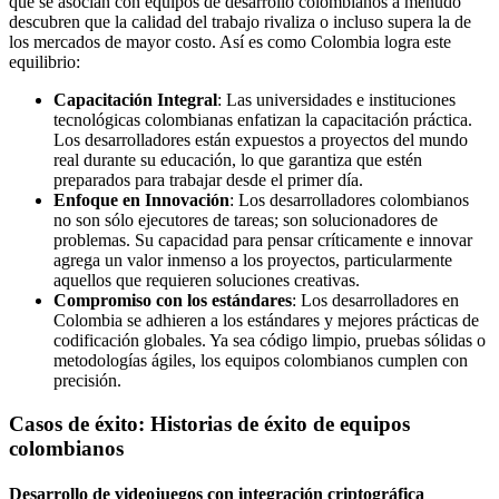
que se asocian con equipos de desarrollo colombianos a menudo
descubren que la calidad del trabajo rivaliza o incluso supera la de
los mercados de mayor costo. Así es como Colombia logra este
equilibrio:
Capacitación Integral
: Las universidades e instituciones
tecnológicas colombianas enfatizan la capacitación práctica.
Los desarrolladores están expuestos a proyectos del mundo
real durante su educación, lo que garantiza que estén
preparados para trabajar desde el primer día.
Enfoque en Innovación
: Los desarrolladores colombianos
no son sólo ejecutores de tareas; son solucionadores de
problemas. Su capacidad para pensar críticamente e innovar
agrega un valor inmenso a los proyectos, particularmente
aquellos que requieren soluciones creativas.
Compromiso con los estándares
: Los desarrolladores en
Colombia se adhieren a los estándares y mejores prácticas de
codificación globales. Ya sea código limpio, pruebas sólidas o
metodologías ágiles, los equipos colombianos cumplen con
precisión.
Casos de éxito: Historias de éxito de equipos
colombianos
Desarrollo de videojuegos con integración criptográfica