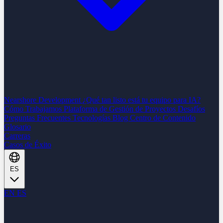
Nearshore Development
¿Qué tan listo está tu equipo para IA?
Cómo Trabajamos
Plataforma de Gestión de Proyectos
Desafíos
Preguntas Frecuentes
Tecnologías
Blog
Centro de Contenido
Glosario
Carreras
Casos de Éxito
ES
EN
ES