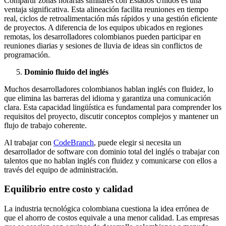
Compartir zonas horarias similares con Estados Unidos es una
ventaja significativa. Esta alineación facilita reuniones en tiempo
real, ciclos de retroalimentación más rápidos y una gestión eficiente
de proyectos. A diferencia de los equipos ubicados en regiones
remotas, los desarrolladores colombianos pueden participar en
reuniones diarias y sesiones de lluvia de ideas sin conflictos de
programación.
Dominio fluido del inglés
Muchos desarrolladores colombianos hablan inglés con fluidez, lo
que elimina las barreras del idioma y garantiza una comunicación
clara. Esta capacidad lingüística es fundamental para comprender los
requisitos del proyecto, discutir conceptos complejos y mantener un
flujo de trabajo coherente.
Al trabajar con
CodeBranch
, puede elegir si necesita un
desarrollador de software con dominio total del inglés o trabajar con
talentos que no hablan inglés con fluidez y comunicarse con ellos a
través del equipo de administración.
Equilibrio entre costo y calidad
La industria tecnológica colombiana cuestiona la idea errónea de
que el ahorro de costos equivale a una menor calidad. Las empresas