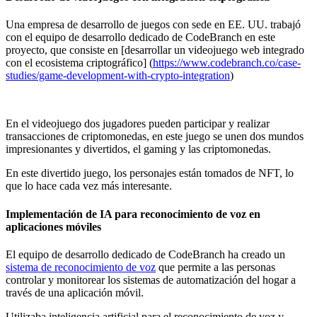
Una empresa de desarrollo de juegos con sede en EE. UU. trabajó
con el equipo de desarrollo dedicado de CodeBranch en este
proyecto, que consiste en [desarrollar un videojuego web integrado
con el ecosistema criptográfico] (
https://www.codebranch.co/case-
studies/game-development-with-crypto-integration
)
En el videojuego dos jugadores pueden participar y realizar
transacciones de criptomonedas, en este juego se unen dos mundos
impresionantes y divertidos, el gaming y las criptomonedas.
En este divertido juego, los personajes están tomados de NFT, lo
que lo hace cada vez más interesante.
Implementación de IA para reconocimiento de voz en
aplicaciones móviles
El equipo de desarrollo dedicado de CodeBranch ha creado un
sistema de reconocimiento de voz
que permite a las personas
controlar y monitorear los sistemas de automatización del hogar a
través de una aplicación móvil.
Utilizaba inteligencia artificial para el reconocimiento de voz y