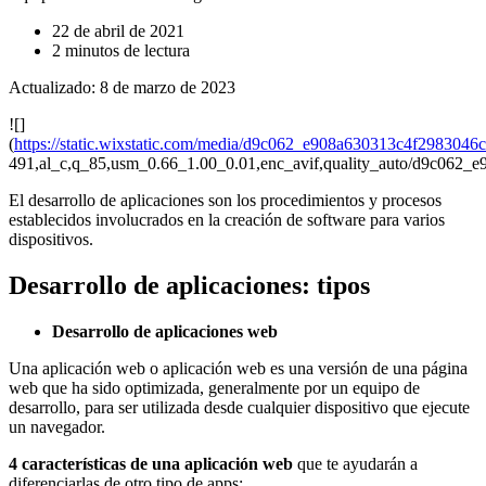
22 de abril de 2021
2 minutos de lectura
Actualizado: 8 de marzo de 2023
![]
(
https://static.wixstatic.com/media/d9c062_e908a630313c4f2983046
491,al_c,q_85,usm_0.66_1.00_0.01,enc_avif,quality_auto/d9c062
El desarrollo de aplicaciones son los procedimientos y procesos
establecidos involucrados en la creación de software para varios
dispositivos.
Desarrollo de aplicaciones: tipos
Desarrollo de aplicaciones web
Una aplicación web o aplicación web es una versión de una página
web que ha sido optimizada, generalmente por un equipo de
desarrollo, para ser utilizada desde cualquier dispositivo que ejecute
un navegador.
4 características de una aplicación web
que te ayudarán a
diferenciarlas de otro tipo de apps: