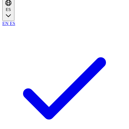
ES
EN
ES