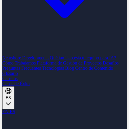
Nearshore Development
¿Qué tan listo está tu equipo para IA?
Cómo Trabajamos
Plataforma de Gestión de Proyectos
Desafíos
Preguntas Frecuentes
Tecnologías
Blog
Centro de Contenido
Glosario
Carreras
Casos de Éxito
ES
EN
ES