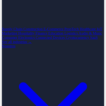
Supply Chain
Construction
E-Commerce
PropTech
Healthcare
IoT
Marketing
Hospitality
Finance
Education
Logistics
Audio & Music
Consumer Electronics
Connected Devices
Cryptocurrency
SaaS
See all industrias →
Nosotros