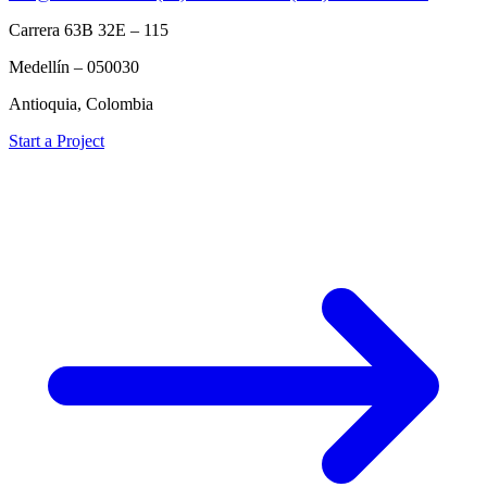
Carrera 63B 32E – 115
Medellín – 050030
Antioquia, Colombia
Start a Project