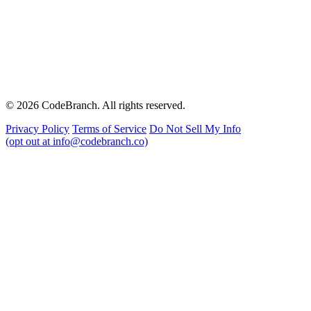
© 2026 CodeBranch. All rights reserved.
Privacy Policy
Terms of Service
Do Not Sell My Info
(opt out at info@codebranch.co)