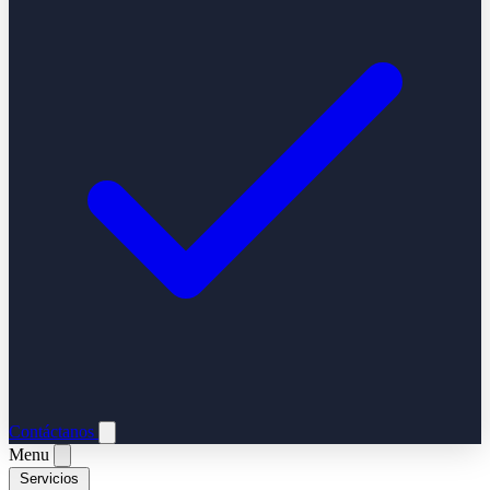
Contáctanos
Menu
Servicios