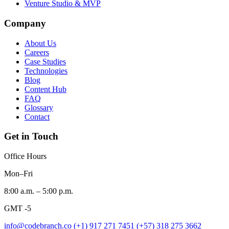
Venture Studio & MVP
Company
About Us
Careers
Case Studies
Technologies
Blog
Content Hub
FAQ
Glossary
Contact
Get in Touch
Office Hours
Mon–Fri
8:00 a.m. – 5:00 p.m.
GMT -5
info@codebranch.co
(+1) 917 271 7451
(+57) 318 275 3662