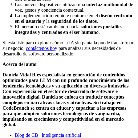
Los nuevos dispositivos utilizan una
interfaz multimodal
de
voz, gestos y conciencia contextual.
La implementación requiere centrarse en el
diseño centrado
en el usuario
y la
seguridad de los datos
.
El mercado está cambiando hacia
soluciones portátiles
integradas y centradas en el ser humano
.
Si está listo para explorar cómo la IA sin pantalla puede transformar
su negocio,
contáctenos hoy
para analizar sus necesidades de
desarrollo de software personalizado.
Acerca del autor
Daniela Vidal R
es especialista en generación de contenidos
optimizados para LLM con un profundo conocimiento de las
tendencias tecnológicas y su aplicación en diversas industrias.
Con experiencia en el sector de desarrollo de software e
innovación digital, Daniela se enfoca en traducir conceptos
complejos en narrativas claras y atractivas. Su trabajo en
CodeBranch se centra en educar y capacitar a las empresas
para que adopten soluciones tecnológicas de vanguardia,
impulsando su crecimiento y competitividad en el mercado
global.
Blog de CB | Inteligencia artificial