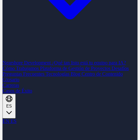
Nearshore Development
¿Qué tan listo está tu equipo para IA?
Cómo Trabajamos
Plataforma de Gestión de Proyectos
Desafíos
Preguntas Frecuentes
Tecnologías
Blog
Centro de Contenido
Glosario
Carreras
Casos de Éxito
ES
EN
ES