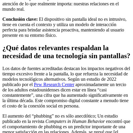
atención de lo que realmente importa: nuestras relaciones en el
mundo real.
Conclusión clave:
El dispositivo sin pantalla ideal no es intrusivo,
tiene en cuenta el contexto y utiliza un modelo de interacción
perfecta para brindar asistencia proactiva, manteniendo al usuario
presente en su entorno físico.
¿Qué datos relevantes respaldan la
necesidad de una tecnología sin pantallas?
Los datos de fuentes acreditadas destacan los impactos negativos del
tiempo excesivo frente a la pantalla, lo que refuerza la necesidad de
modelos tecnológicos alternativos. Según un estudio de 2022
publicado por el
Pew Research Center
aproximadamente un tercio
de los adultos estadounidenses dicen estar en línea “casi
constantemente”, una cifra que ha aumentado significativamente en
la última década. Este compromiso digital constante a menudo tiene
el costo de la conexión social en persona.
El aumento del “phubbing” no es sólo anecdótico; Un estudio
publicado en la revista
Computers in Human Behavior
encontró que
el comportamiento de phubbing es un predictor importante de una
menor satisfacción en las relaciones. Además, se prevé que [el