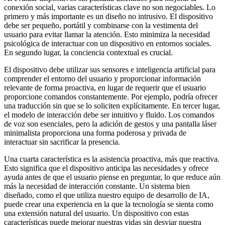
conexión social, varias características clave no son negociables. Lo
primero y más importante es un diseño no intrusivo. El dispositivo
debe ser pequeño, portátil y combinarse con la vestimenta del
usuario para evitar llamar la atención. Esto minimiza la necesidad
psicológica de interactuar con un dispositivo en entornos sociales.
En segundo lugar, la conciencia contextual es crucial.
El dispositivo debe utilizar sus sensores e inteligencia artificial para
comprender el entorno del usuario y proporcionar información
relevante de forma proactiva, en lugar de requerir que el usuario
proporcione comandos constantemente. Por ejemplo, podría ofrecer
una traducción sin que se lo soliciten explícitamente. En tercer lugar,
el modelo de interacción debe ser intuitivo y fluido. Los comandos
de voz son esenciales, pero la adición de gestos y una pantalla láser
minimalista proporciona una forma poderosa y privada de
interactuar sin sacrificar la presencia.
Una cuarta característica es la asistencia proactiva, más que reactiva.
Esto significa que el dispositivo anticipa las necesidades y ofrece
ayuda antes de que el usuario piense en preguntar, lo que reduce aún
más la necesidad de interacción constante. Un sistema bien
diseñado, como el que utiliza nuestro equipo de desarrollo de IA,
puede crear una experiencia en la que la tecnología se sienta como
una extensión natural del usuario. Un dispositivo con estas
características puede mejorar nuestras vidas sin desviar nuestra