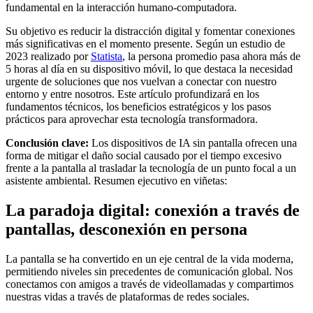
fundamental en la interacción humano-computadora.
Su objetivo es reducir la distracción digital y fomentar conexiones
más significativas en el momento presente. Según un estudio de
2023 realizado por
Statista
, la persona promedio pasa ahora más de
5 horas al día en su dispositivo móvil, lo que destaca la necesidad
urgente de soluciones que nos vuelvan a conectar con nuestro
entorno y entre nosotros. Este artículo profundizará en los
fundamentos técnicos, los beneficios estratégicos y los pasos
prácticos para aprovechar esta tecnología transformadora.
Conclusión clave:
Los dispositivos de IA sin pantalla ofrecen una
forma de mitigar el daño social causado por el tiempo excesivo
frente a la pantalla al trasladar la tecnología de un punto focal a un
asistente ambiental. Resumen ejecutivo en viñetas:
La paradoja digital: conexión a través de
pantallas, desconexión en persona
La pantalla se ha convertido en un eje central de la vida moderna,
permitiendo niveles sin precedentes de comunicación global. Nos
conectamos con amigos a través de videollamadas y compartimos
nuestras vidas a través de plataformas de redes sociales.