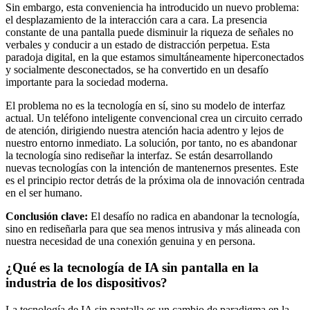
Sin embargo, esta conveniencia ha introducido un nuevo problema:
el desplazamiento de la interacción cara a cara. La presencia
constante de una pantalla puede disminuir la riqueza de señales no
verbales y conducir a un estado de distracción perpetua. Esta
paradoja digital, en la que estamos simultáneamente hiperconectados
y socialmente desconectados, se ha convertido en un desafío
importante para la sociedad moderna.
El problema no es la tecnología en sí, sino su modelo de interfaz
actual. Un teléfono inteligente convencional crea un circuito cerrado
de atención, dirigiendo nuestra atención hacia adentro y lejos de
nuestro entorno inmediato. La solución, por tanto, no es abandonar
la tecnología sino rediseñar la interfaz. Se están desarrollando
nuevas tecnologías con la intención de mantenernos presentes. Este
es el principio rector detrás de la próxima ola de innovación centrada
en el ser humano.
Conclusión clave:
El desafío no radica en abandonar la tecnología,
sino en rediseñarla para que sea menos intrusiva y más alineada con
nuestra necesidad de una conexión genuina y en persona.
¿Qué es la tecnología de IA sin pantalla en la
industria de los dispositivos?
La tecnología de IA sin pantalla es un cambio de paradigma en la