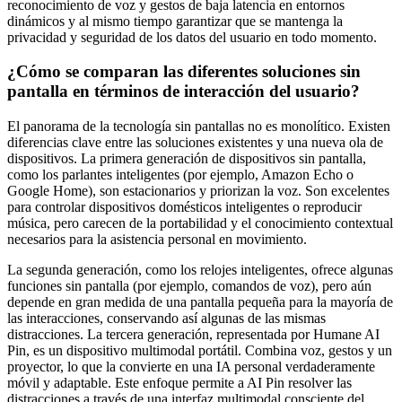
reconocimiento de voz y gestos de baja latencia en entornos
dinámicos y al mismo tiempo garantizar que se mantenga la
privacidad y seguridad de los datos del usuario en todo momento.
¿Cómo se comparan las diferentes soluciones sin
pantalla en términos de interacción del usuario?
El panorama de la tecnología sin pantallas no es monolítico. Existen
diferencias clave entre las soluciones existentes y una nueva ola de
dispositivos. La primera generación de dispositivos sin pantalla,
como los parlantes inteligentes (por ejemplo, Amazon Echo o
Google Home), son estacionarios y priorizan la voz. Son excelentes
para controlar dispositivos domésticos inteligentes o reproducir
música, pero carecen de la portabilidad y el conocimiento contextual
necesarios para la asistencia personal en movimiento.
La segunda generación, como los relojes inteligentes, ofrece algunas
funciones sin pantalla (por ejemplo, comandos de voz), pero aún
depende en gran medida de una pantalla pequeña para la mayoría de
las interacciones, conservando así algunas de las mismas
distracciones. La tercera generación, representada por Humane AI
Pin, es un dispositivo multimodal portátil. Combina voz, gestos y un
proyector, lo que la convierte en una IA personal verdaderamente
móvil y adaptable. Este enfoque permite a AI Pin resolver las
distracciones a través de una interfaz multimodal consciente del