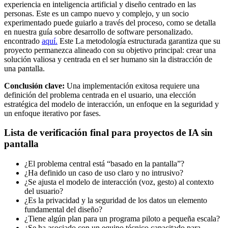
experiencia en inteligencia artificial y diseño centrado en las
personas. Este es un campo nuevo y complejo, y un socio
experimentado puede guiarlo a través del proceso, como se detalla
en nuestra guía sobre desarrollo de software personalizado.
encontrado
aquí
.
Este La metodología estructurada garantiza que su
proyecto permanezca alineado con su objetivo principal: crear una
solución valiosa y centrada en el ser humano sin la distracción de
una pantalla.
Conclusión clave:
Una implementación exitosa requiere una
definición del problema centrada en el usuario, una elección
estratégica del modelo de interacción, un enfoque en la seguridad y
un enfoque iterativo por fases.
Lista de verificación final para proyectos de IA sin
pantalla
¿El problema central está “basado en la pantalla”?
¿Ha definido un caso de uso claro y no intrusivo?
¿Se ajusta el modelo de interacción (voz, gesto) al contexto
del usuario?
¿Es la privacidad y la seguridad de los datos un elemento
fundamental del diseño?
¿Tiene algún plan para un programa piloto a pequeña escala?
¿Se ha asociado con un equipo técnico capacitado para