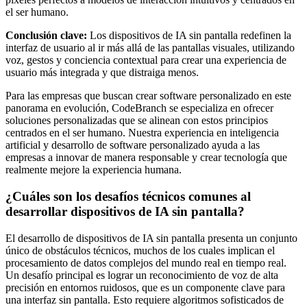
el ser humano.
Conclusión clave:
Los dispositivos de IA sin pantalla redefinen la
interfaz de usuario al ir más allá de las pantallas visuales, utilizando
voz, gestos y conciencia contextual para crear una experiencia de
usuario más integrada y que distraiga menos.
Para las empresas que buscan crear software personalizado en este
panorama en evolución, CodeBranch se especializa en ofrecer
soluciones personalizadas que se alinean con estos principios
centrados en el ser humano. Nuestra experiencia en inteligencia
artificial y desarrollo de software personalizado ayuda a las
empresas a innovar de manera responsable y crear tecnología que
realmente mejore la experiencia humana.
¿Cuáles son los desafíos técnicos comunes al
desarrollar dispositivos de IA sin pantalla?
El desarrollo de dispositivos de IA sin pantalla presenta un conjunto
único de obstáculos técnicos, muchos de los cuales implican el
procesamiento de datos complejos del mundo real en tiempo real.
Un desafío principal es lograr un reconocimiento de voz de alta
precisión en entornos ruidosos, que es un componente clave para
una interfaz sin pantalla. Esto requiere algoritmos sofisticados de