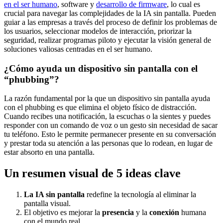
en el ser humano
, software y
desarrollo de firmware
, lo cual es
crucial para navegar las complejidades de la IA sin pantalla. Pueden
guiar a las empresas a través del proceso de definir los problemas de
los usuarios, seleccionar modelos de interacción, priorizar la
seguridad, realizar programas piloto y ejecutar la visión general de
soluciones valiosas centradas en el ser humano.
¿Cómo ayuda un dispositivo sin pantalla con el
“phubbing”?
La razón fundamental por la que un dispositivo sin pantalla ayuda
con el phubbing es que elimina el objeto físico de distracción.
Cuando recibes una notificación, la escuchas o la sientes y puedes
responder con un comando de voz o un gesto sin necesidad de sacar
tu teléfono. Esto le permite permanecer presente en su conversación
y prestar toda su atención a las personas que lo rodean, en lugar de
estar absorto en una pantalla.
Un resumen visual de 5 ideas clave
La IA sin pantalla
redefine la tecnología al eliminar la
pantalla visual.
El objetivo es mejorar la
presencia
y la
conexión
humana
con el mundo real.