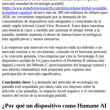
mercado mundial de tecnología portátil]
(
https://www.grandviewresearch.com/press-release/global-wearable-
technology-market
) alcance más de 380 mil millones de dólares para
2028, un crecimiento impulsado por la demanda de los
consumidores de dispositivos más integrados y conscientes de la
salud, según informó Grand View Research. Estos datos muestran
una tendencia clara: a medida que aumenta el tiempo frente a la
pantalla, también aumenta el deseo de interacciones tecnológicas
más significativas y menos intrusivas.
Las empresas que innovan en este espacio están accediendo a un
mercado enorme y en crecimiento, centrado en el bienestar personal
y la conexión genuina. Una empresa que crea la Tecnología A (un
dispositivo portátil de IA) para resolver el Problema B (distracción
digital) a través del Método C (procesamiento del lenguaje natural y
una interfaz minimalista) está preparada para capturar una
participación de mercado significativa.
Conclusión clave:
La demanda del mercado de tecnología sin
pantalla está respaldada por datos cada vez mayores sobre la
adicción a las pantallas, su impacto social negativo y el crecimiento
masivo del sector de la tecnología portátil.
¿Por qué un dispositivo como Humane AI