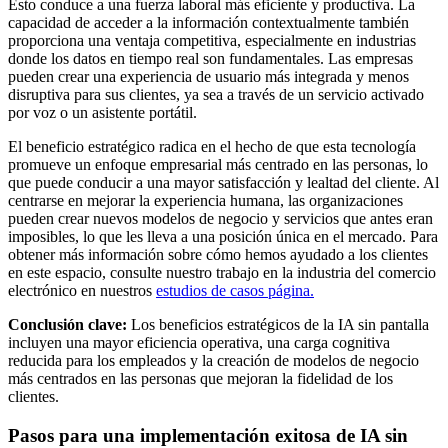
Esto conduce a una fuerza laboral más eficiente y productiva. La
capacidad de acceder a la información contextualmente también
proporciona una ventaja competitiva, especialmente en industrias
donde los datos en tiempo real son fundamentales. Las empresas
pueden crear una experiencia de usuario más integrada y menos
disruptiva para sus clientes, ya sea a través de un servicio activado
por voz o un asistente portátil.
El beneficio estratégico radica en el hecho de que esta tecnología
promueve un enfoque empresarial más centrado en las personas, lo
que puede conducir a una mayor satisfacción y lealtad del cliente. Al
centrarse en mejorar la experiencia humana, las organizaciones
pueden crear nuevos modelos de negocio y servicios que antes eran
imposibles, lo que les lleva a una posición única en el mercado. Para
obtener más información sobre cómo hemos ayudado a los clientes
en este espacio, consulte nuestro trabajo en la industria del comercio
electrónico en nuestros
estudios de casos página
.
Conclusión clave:
Los beneficios estratégicos de la IA sin pantalla
incluyen una mayor eficiencia operativa, una carga cognitiva
reducida para los empleados y la creación de modelos de negocio
más centrados en las personas que mejoran la fidelidad de los
clientes.
Pasos para una implementación exitosa de IA sin