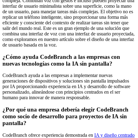
compleja. Combinan voz con gestos e incluso pueden proyectar una
interfaz de usuario minimalista sobre una superficie, como la mano
de un usuario, para manejar tareas más complejas. El objetivo no es
replicar un teléfono inteligente, sino proporcionar una forma más
eficiente y consciente del contexto de realizar tareas sin tener que
salir del mundo real. Este es un gran ejemplo de una solución que
combina una interfaz de voz con una interfaz de usuario proyectada,
como exploramos en nuestro artículo sobre el diseño de una interfaz
de usuario basada en la voz.
¿Cómo ayuda CodeBranch a las empresas con
nuevas tecnologías como la IA sin pantalla?
CodeBranch ayuda a las empresas a implementar nuevas
generaciones de dispositivos y soluciones sin pantalla impulsados ​​
por IA proporcionando experiencia en IA y desarrollo de software
personalizado, alineándose con principios centrados en el ser
humano para innovar de manera responsable.
¿Por qué una empresa debería elegir CodeBranch
como socio de desarrollo para proyectos de IA sin
pantalla?
CodeBranch ofrece experiencia demostrada en
IA y diseño centrado