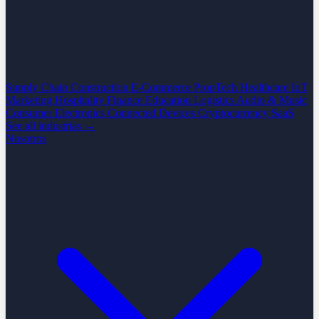
Supply Chain
Construction
E-Commerce
PropTech
Healthcare
IoT
Marketing
Hospitality
Finance
Education
Logistics
Audio & Music
Consumer Electronics
Connected Devices
Cryptocurrency
SaaS
See all industrias →
Nosotros