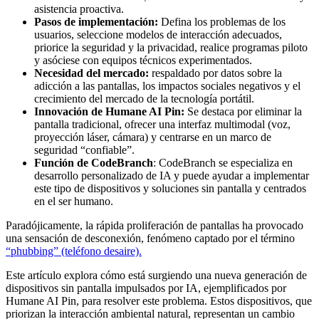
asistencia proactiva.
Pasos de implementación:
Defina los problemas de los
usuarios, seleccione modelos de interacción adecuados,
priorice la seguridad y la privacidad, realice programas piloto
y asóciese con equipos técnicos experimentados.
Necesidad del mercado:
respaldado por datos sobre la
adicción a las pantallas, los impactos sociales negativos y el
crecimiento del mercado de la tecnología portátil.
Innovación de Humane AI Pin:
Se destaca por eliminar la
pantalla tradicional, ofrecer una interfaz multimodal (voz,
proyección láser, cámara) y centrarse en un marco de
seguridad “confiable”.
Función de CodeBranch
: CodeBranch se especializa en
desarrollo personalizado de IA y puede ayudar a implementar
este tipo de dispositivos y soluciones sin pantalla y centrados
en el ser humano.
Paradójicamente, la rápida proliferación de pantallas ha provocado
una sensación de desconexión, fenómeno captado por el término
“phubbing” (teléfono desaire).
Este artículo explora cómo está surgiendo una nueva generación de
dispositivos sin pantalla impulsados ​​por IA, ejemplificados por
Humane AI Pin, para resolver este problema. Estos dispositivos, que
priorizan la interacción ambiental natural, representan un cambio