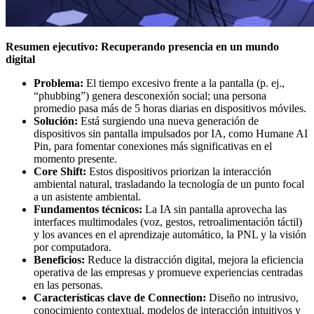
Resumen ejecutivo: Recuperando presencia en un mundo
digital
Problema:
El tiempo excesivo frente a la pantalla (p. ej.,
“phubbing”) genera desconexión social; una persona
promedio pasa más de 5 horas diarias en dispositivos móviles.
Solución:
Está surgiendo una nueva generación de
dispositivos sin pantalla impulsados ​​por IA, como Humane AI
Pin, para fomentar conexiones más significativas en el
momento presente.
Core Shift:
Estos dispositivos priorizan la interacción
ambiental natural, trasladando la tecnología de un punto focal
a un asistente ambiental.
Fundamentos técnicos:
La IA sin pantalla aprovecha las
interfaces multimodales (voz, gestos, retroalimentación táctil)
y los avances en el aprendizaje automático, la PNL y la visión
por computadora.
Beneficios:
Reduce la distracción digital, mejora la eficiencia
operativa de las empresas y promueve experiencias centradas
en las personas.
Características clave de Connection:
Diseño no intrusivo,
conocimiento contextual, modelos de interacción intuitivos y