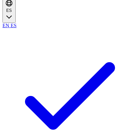
ES
EN
ES