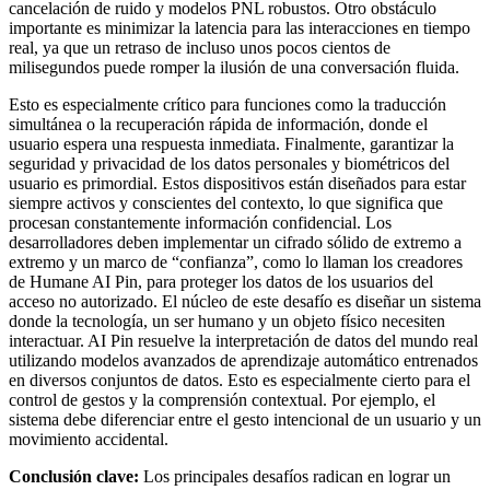
cancelación de ruido y modelos PNL robustos. Otro obstáculo
importante es minimizar la latencia para las interacciones en tiempo
real, ya que un retraso de incluso unos pocos cientos de
milisegundos puede romper la ilusión de una conversación fluida.
Esto es especialmente crítico para funciones como la traducción
simultánea o la recuperación rápida de información, donde el
usuario espera una respuesta inmediata. Finalmente, garantizar la
seguridad y privacidad de los datos personales y biométricos del
usuario es primordial. Estos dispositivos están diseñados para estar
siempre activos y conscientes del contexto, lo que significa que
procesan constantemente información confidencial. Los
desarrolladores deben implementar un cifrado sólido de extremo a
extremo y un marco de “confianza”, como lo llaman los creadores
de Humane AI Pin, para proteger los datos de los usuarios del
acceso no autorizado. El núcleo de este desafío es diseñar un sistema
donde la tecnología, un ser humano y un objeto físico necesiten
interactuar. AI Pin resuelve la interpretación de datos del mundo real
utilizando modelos avanzados de aprendizaje automático entrenados
en diversos conjuntos de datos. Esto es especialmente cierto para el
control de gestos y la comprensión contextual. Por ejemplo, el
sistema debe diferenciar entre el gesto intencional de un usuario y un
movimiento accidental.
Conclusión clave:
Los principales desafíos radican en lograr un