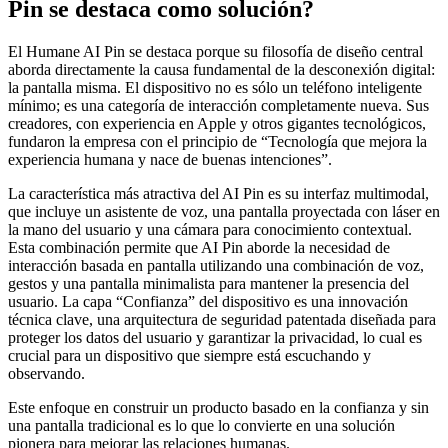
Pin se destaca como solución?
El Humane AI Pin se destaca porque su filosofía de diseño central
aborda directamente la causa fundamental de la desconexión digital:
la pantalla misma. El dispositivo no es sólo un teléfono inteligente
mínimo; es una categoría de interacción completamente nueva. Sus
creadores, con experiencia en Apple y otros gigantes tecnológicos,
fundaron la empresa con el principio de “Tecnología que mejora la
experiencia humana y nace de buenas intenciones”.
La característica más atractiva del AI Pin es su interfaz multimodal,
que incluye un asistente de voz, una pantalla proyectada con láser en
la mano del usuario y una cámara para conocimiento contextual.
Esta combinación permite que AI Pin aborde la necesidad de
interacción basada en pantalla utilizando una combinación de voz,
gestos y una pantalla minimalista para mantener la presencia del
usuario. La capa “Confianza” del dispositivo es una innovación
técnica clave, una arquitectura de seguridad patentada diseñada para
proteger los datos del usuario y garantizar la privacidad, lo cual es
crucial para un dispositivo que siempre está escuchando y
observando.
Este enfoque en construir un producto basado en la confianza y sin
una pantalla tradicional es lo que lo convierte en una solución
pionera para mejorar las relaciones humanas.