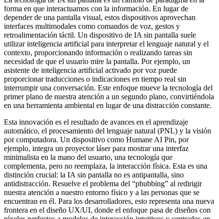
forma en que interactuamos con la información. En lugar de
depender de una pantalla visual, estos dispositivos aprovechan
interfaces multimodales como comandos de voz, gestos y
retroalimentación táctil. Un dispositivo de IA sin pantalla suele
utilizar inteligencia artificial para interpretar el lenguaje natural y el
contexto, proporcionando información o realizando tareas sin
necesidad de que el usuario mire la pantalla. Por ejemplo, un
asistente de inteligencia artificial activado por voz puede
proporcionar traducciones o indicaciones en tiempo real sin
interrumpir una conversación. Este enfoque mueve la tecnología del
primer plano de nuestra atención a un segundo plano, convirtiéndola
en una herramienta ambiental en lugar de una distracción constante.
Esta innovación es el resultado de avances en el aprendizaje
automático, el procesamiento del lenguaje natural (PNL) y la visión
por computadora. Un dispositivo como Humane AI Pin, por
ejemplo, integra un proyector láser para mostrar una interfaz
minimalista en la mano del usuario, una tecnología que
complementa, pero no reemplaza, la interacción física. Esta es una
distinción crucial: la IA sin pantalla no es antipantalla, sino
antidistracción. Resuelve el problema del “phubbing” al redirigir
nuestra atención a nuestro entorno físico y a las personas que se
encuentran en él. Para los desarrolladores, esto representa una nueva
frontera en el diseño UX/UI, donde el enfoque pasa de diseños con
píxeles perfectos a modelos de interacción intuitivos y centrados en