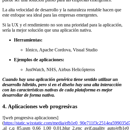
La alta velocidad de desarrollo y la naturaleza rentable hacen que
este enfoque sea ideal para las empresas emergentes.
Si la UX y el rendimiento no son una prioridad para la aplicación,
sería la mejor solución que una aplicación nativa.
Herramientas:
Iónico, Apache Cordova, Visual Studio
Ejemplos de aplicaciones:
JustWatch, NHS, Airbus Helicópteros
Cuando hay una aplicación genérica tiene sentido utilizar un
desarrollo híbrido, pero si en el diseño hay una alta interacción
con las características nativas de cada plataforma es mejor
desarrollar de forma nativa.
4. Aplicaciones web progresivas
![web progresiva aplicaciones]
(
https://static.wixstatic.com/media/efb1e0_90e711f3c2514ea599035
,al_c,q_85,usm_0.66_1.00_0.01,blur_2,enc_avif,quality_auto/efb