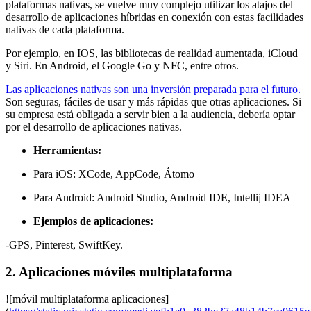
plataformas nativas, se vuelve muy complejo utilizar los atajos del
desarrollo de aplicaciones híbridas en conexión con estas facilidades
nativas de cada plataforma.
Por ejemplo, en IOS, las bibliotecas de realidad aumentada, iCloud
y Siri. En Android, el Google Go y NFC, entre otros.
Las aplicaciones nativas son una inversión preparada para el futuro.
Son seguras, fáciles de usar y más rápidas que otras aplicaciones. Si
su empresa está obligada a servir bien a la audiencia, debería optar
por el desarrollo de aplicaciones nativas.
Herramientas:
Para iOS: XCode, AppCode, Átomo
Para Android: Android Studio, Android IDE, Intellij IDEA
Ejemplos de aplicaciones:
-GPS, Pinterest, SwiftKey.
2. Aplicaciones móviles multiplataforma
![móvil multiplataforma aplicaciones]