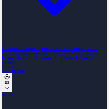
Nearshore Development
¿Qué tan listo está tu equipo para IA?
Cómo Trabajamos
Plataforma de Gestión de Proyectos
Desafíos
Preguntas Frecuentes
Tecnologías
Blog
Centro de Contenido
Glosario
Carreras
Casos de Éxito
ES
EN
ES