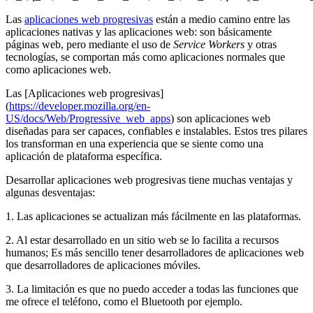
Las
aplicaciones web progresivas
están a medio camino entre las
aplicaciones nativas y las aplicaciones web: son básicamente
páginas web, pero mediante el uso de
Service Workers
y otras
tecnologías, se comportan más como aplicaciones normales que
como aplicaciones web.
Las [Aplicaciones web progresivas]
(
https://developer.mozilla.org/en-
US/docs/Web/Progressive_web_apps
) son aplicaciones web
diseñadas para ser capaces, confiables e instalables. Estos tres pilares
los transforman en una experiencia que se siente como una
aplicación de plataforma específica.
Desarrollar aplicaciones web progresivas tiene muchas ventajas y
algunas desventajas:
1. Las aplicaciones se actualizan más fácilmente en las plataformas.
2. Al estar desarrollado en un sitio web se lo facilita a recursos
humanos; Es más sencillo tener desarrolladores de aplicaciones web
que desarrolladores de aplicaciones móviles.
3. La limitación es que no puedo acceder a todas las funciones que
me ofrece el teléfono, como el Bluetooth por ejemplo.