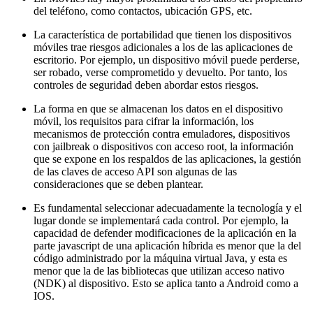
del teléfono, como contactos, ubicación GPS, etc.
La característica de portabilidad que tienen los dispositivos
móviles trae riesgos adicionales a los de las aplicaciones de
escritorio. Por ejemplo, un dispositivo móvil puede perderse,
ser robado, verse comprometido y devuelto. Por tanto, los
controles de seguridad deben abordar estos riesgos.
La forma en que se almacenan los datos en el dispositivo
móvil, los requisitos para cifrar la información, los
mecanismos de protección contra emuladores, dispositivos
con jailbreak o dispositivos con acceso root, la información
que se expone en los respaldos de las aplicaciones, la gestión
de las claves de acceso API son algunas de las
consideraciones que se deben plantear.
Es fundamental seleccionar adecuadamente la tecnología y el
lugar donde se implementará cada control. Por ejemplo, la
capacidad de defender modificaciones de la aplicación en la
parte javascript de una aplicación híbrida es menor que la del
código administrado por la máquina virtual Java, y esta es
menor que la de las bibliotecas que utilizan acceso nativo
(NDK) al dispositivo. Esto se aplica tanto a Android como a
IOS.