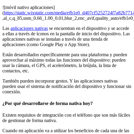
![móvil nativo aplicaciones]
(
https://static.wixstatic.com/media/efb1e0_d407cf5252724f7a82b77
,al_c,q_85,usm_0.66_1.00_0.01,blur_2,enc_avif,quality_auto/efb
Las
aplicaciones nativas
se encuentran en el dispositivo y se accede
a ellas a través de íconos en la pantalla de inicio del dispositivo. Las
aplicaciones nativas se instalan a través de una tienda de
aplicaciones (como Google Play o App Store).
Están desarrollados específicamente para una plataforma y pueden
aprovechar al máximo todas las funciones del dispositivo: pueden
usar la cámara, el GPS, el acelerómetro, la brújula, la lista de
contactos, etc.
También pueden incorporar gestos. Y las aplicaciones nativas
pueden usar el sistema de notificación del dispositivo y funcionar sin
conexión.
¿Por qué desarrollarse de forma nativa hoy?
Existen requisitos de integración con el teléfono que son más fáciles
de gestionar de forma nativa.
Cuando mi aplicación va a utilizar los beneficios de cada una de las