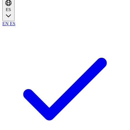
ES
EN
ES