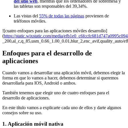
del sitio web
, mientras que los ordenadores de sobremesa y
las tabletas son responsables del 39,34%.
Las vistas del
55% de todas las páginas
provienen de
teléfonos móviles.
![cuatro enfoques para las aplicaciones móviles desarrollo]
(
https://static.wixstatic.com/media/efb1e0_c6fccfc681d747a0995c09
_200,al_c,q_85,usm_0.66_1.00_0.01,blur_2,enc_avif,quality_auto
Enfoques para el desarrollo de
aplicaciones
Cuando vamos a desarrollar una aplicación móvil, debemos elegir la
forma en que lo vamos a hacer, debemos determinar si queremos
desarrollarla para IOS, Android o ambos.
También tenemos que elegir uno de cuatro enfoques para el
desarrollo de aplicaciones.
En este título vamos a explicarte cada uno de ellos y darte algunos
consejos sobre su uso.
1. Aplicación móvil nativa