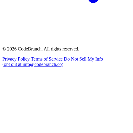
© 2026 CodeBranch. All rights reserved.
Privacy Policy
Terms of Service
Do Not Sell My Info
(opt out at info@codebranch.co)