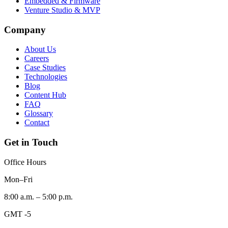
Embedded & Firmware
Venture Studio & MVP
Company
About Us
Careers
Case Studies
Technologies
Blog
Content Hub
FAQ
Glossary
Contact
Get in Touch
Office Hours
Mon–Fri
8:00 a.m. – 5:00 p.m.
GMT -5