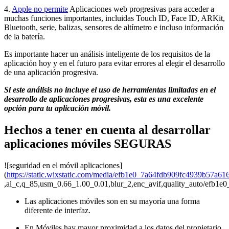
4.
Apple no permite
Aplicaciones web progresivas para acceder a
muchas funciones importantes, incluidas Touch ID, Face ID, ARKit,
Bluetooth, serie, balizas, sensores de altímetro e incluso información
de la batería.
Es importante hacer un análisis inteligente de los requisitos de la
aplicación hoy y en el futuro para evitar errores al elegir el desarrollo
de una aplicación progresiva.
Si este análisis no incluye el uso de herramientas limitadas en el
desarrollo de aplicaciones progresivas, esta es una excelente
opción para tu aplicación móvil.
Hechos a tener en cuenta al desarrollar
aplicaciones móviles SEGURAS
![seguridad en el móvil aplicaciones]
(
https://static.wixstatic.com/media/efb1e0_7a64fdb909fc4939b57a6
,al_c,q_85,usm_0.66_1.00_0.01,blur_2,enc_avif,quality_auto/efb
Las aplicaciones móviles son en su mayoría una forma
diferente de interfaz.
En Móviles hay mayor proximidad a los datos del propietario