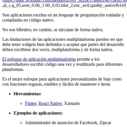
(
https://static.wixstatic.com/media/efb1e0_382be37a48b14b7ca0615
,al_c,q_85,usm_0.66_1.00_0.01,blur_2,enc_avif,quality_auto/efb
Son aplicaciones escritas en un lenguaje de programación estándar y
compiladas en código nativo.
No son híbridos; en cambio, se ejecutan de forma nativa.
Las limitaciones de las aplicaciones multiplataforma pueden ser que
debe tener widgets bien definidos o aceptar que partes del desarrollo
deben escribirse dos veces, multiplataforma y de forma nativa.
El enfoque de aplicación multiplataforma
permite a los
desarrolladores escribir código una vez y reutilizarlo para diferentes
plataformas.
Es el mejor enfoque para aplicaciones personalizadas de bajo costo
con funciones seguras, estables y fáciles de mantener e iterar.
Herramientas:
Flutter
,
React Native
, Xamarin
Ejemplos de aplicaciones:
Administrador de anuncios de Facebook, Zipcar