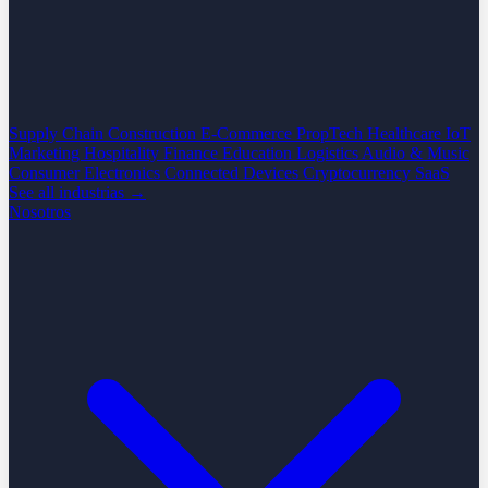
Supply Chain
Construction
E-Commerce
PropTech
Healthcare
IoT
Marketing
Hospitality
Finance
Education
Logistics
Audio & Music
Consumer Electronics
Connected Devices
Cryptocurrency
SaaS
See all industrias →
Nosotros