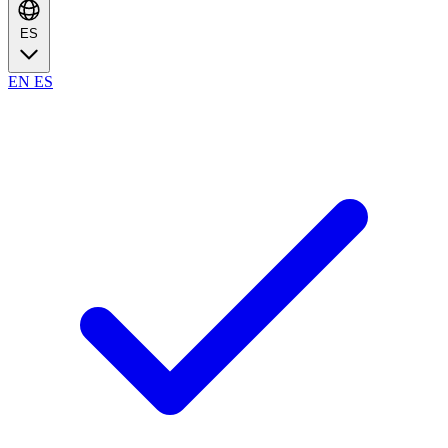
ES
EN
ES