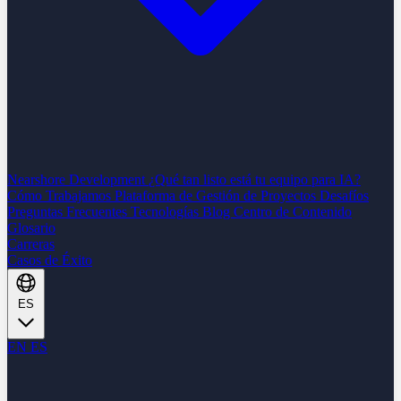
Nearshore Development
¿Qué tan listo está tu equipo para IA?
Cómo Trabajamos
Plataforma de Gestión de Proyectos
Desafíos
Preguntas Frecuentes
Tecnologías
Blog
Centro de Contenido
Glosario
Carreras
Casos de Éxito
ES
EN
ES