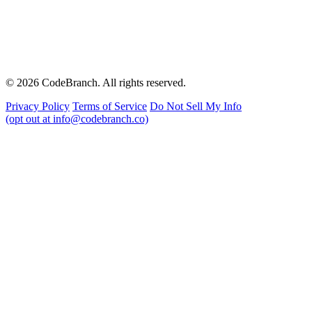
© 2026 CodeBranch. All rights reserved.
Privacy Policy
Terms of Service
Do Not Sell My Info
(opt out at info@codebranch.co)