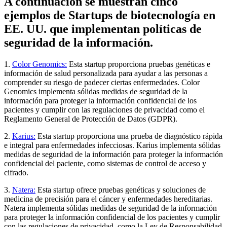
A continuación se muestran cinco
ejemplos de Startups de biotecnología en
EE. UU. que implementan políticas de
seguridad de la información.
1.
Color Genomics:
Esta startup proporciona pruebas genéticas e
información de salud personalizada para ayudar a las personas a
comprender su riesgo de padecer ciertas enfermedades. Color
Genomics implementa sólidas medidas de seguridad de la
información para proteger la información confidencial de los
pacientes y cumplir con las regulaciones de privacidad como el
Reglamento General de Protección de Datos (GDPR).
2.
Karius:
Esta startup proporciona una prueba de diagnóstico rápida
e integral para enfermedades infecciosas. Karius implementa sólidas
medidas de seguridad de la información para proteger la información
confidencial del paciente, como sistemas de control de acceso y
cifrado.
3.
Natera:
Esta startup ofrece pruebas genéticas y soluciones de
medicina de precisión para el cáncer y enfermedades hereditarias.
Natera implementa sólidas medidas de seguridad de la información
para proteger la información confidencial de los pacientes y cumplir
con las regulaciones de privacidad, como la Ley de Responsabilidad