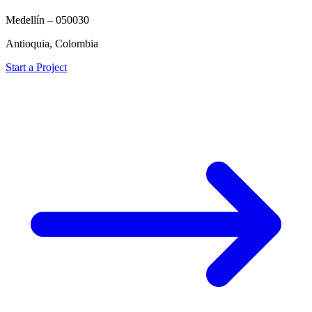
Medellín – 050030
Antioquia, Colombia
Start a Project