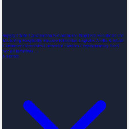
Supply Chain
Construction
E-Commerce
PropTech
Healthcare
IoT
Marketing
Hospitality
Finance
Education
Logistics
Audio & Music
Consumer Electronics
Connected Devices
Cryptocurrency
SaaS
See all industrias →
Nosotros