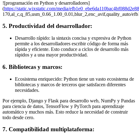
![programación en Python y desarrolladores]
(
https://static.wixstatic.com/media/efb1e0_ebe6da110bac4bf088d2e
170,al_c,q_85,usm_0.66_1.00_0.01,blur_2,enc_avif,quality_auto
5. Productividad del desarrollador:
Desarrollo rápido: la sintaxis concisa y expresiva de Python
permite a los desarrolladores escribir código de forma más
rápida y eficiente. Esto conduce a ciclos de desarrollo más
rápidos y a una mayor productividad.
6. Bibliotecas y marcos:
Ecosistema enriquecido: Python tiene un vasto ecosistema de
bibliotecas y marcos de terceros que satisfacen diferentes
necesidades.
Por ejemplo, Django y Flask para desarrollo web, NumPy y Pandas
para ciencia de datos, TensorFlow y PyTorch para aprendizaje
automático y muchos más. Esto reduce la necesidad de construir
todo desde cero.
7. Compatibilidad multiplataforma: