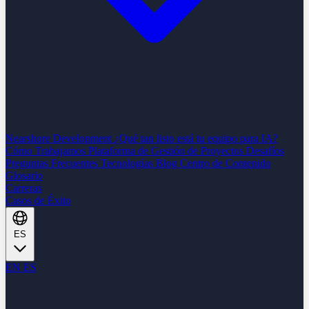
Nearshore Development
¿Qué tan listo está tu equipo para IA?
Cómo Trabajamos
Plataforma de Gestión de Proyectos
Desafíos
Preguntas Frecuentes
Tecnologías
Blog
Centro de Contenido
Glosario
Carreras
Casos de Éxito
ES
EN
ES