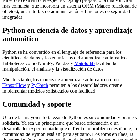
En el otro extremo del espectro, Django proporciona una solución
más completa, que incorpora un sistema ORM (Mapeo relacional de
objetos), una interfaz de administración y funciones de seguridad
integradas.
Python en ciencia de datos y aprendizaje
automático
Python se ha convertido en el lenguaje de referencia para los
científicos de datos y los entusiastas del aprendizaje automático.
Bibliotecas como NumPy, Pandas y
Matplotlib
facilitan la
manipulación, el análisis y la visualización de datos.
Mientras tanto, los marcos de aprendizaje automático como
TensorFlow
y
PyTorch
permiten a los desarrolladores crear e
implementar modelos sofisticados con facilidad.
Comunidad y soporte
Una de las mayores fortalezas de Python es su comunidad vibrante y
solidaria. Ya sea un principiante que busca orientación o un
desarrollador experimentado que enfrenta un problema desafiante, la
comunidad de Python está ahí para ayudarlo. Los foros en línea, la
documentación y una gran cantidad de tutoriales hacen que aprender