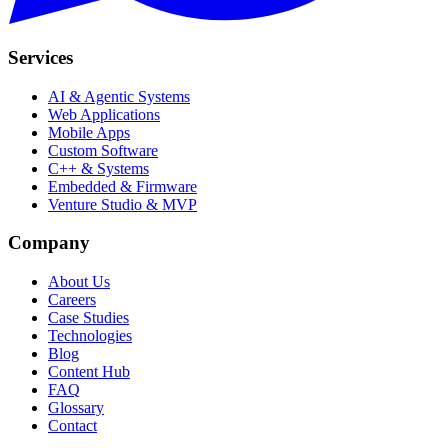
Services
AI & Agentic Systems
Web Applications
Mobile Apps
Custom Software
C++ & Systems
Embedded & Firmware
Venture Studio & MVP
Company
About Us
Careers
Case Studies
Technologies
Blog
Content Hub
FAQ
Glossary
Contact