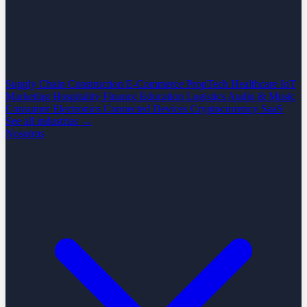
Supply Chain
Construction
E-Commerce
PropTech
Healthcare
IoT
Marketing
Hospitality
Finance
Education
Logistics
Audio & Music
Consumer Electronics
Connected Devices
Cryptocurrency
SaaS
See all industrias →
Nosotros