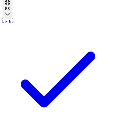
ES
EN
ES