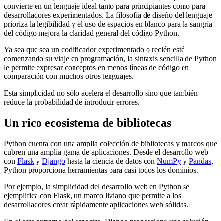
convierte en un lenguaje ideal tanto para principiantes como para
desarrolladores experimentados. La filosofía de diseño del lenguaje
prioriza la legibilidad y el uso de espacios en blanco para la sangría
del código mejora la claridad general del código Python.
Ya sea que sea un codificador experimentado o recién esté
comenzando su viaje en programación, la sintaxis sencilla de Python
le permite expresar conceptos en menos líneas de código en
comparación con muchos otros lenguajes.
Esta simplicidad no sólo acelera el desarrollo sino que también
reduce la probabilidad de introducir errores.
Un rico ecosistema de bibliotecas
Python cuenta con una amplia colección de bibliotecas y marcos que
cubren una amplia gama de aplicaciones. Desde el desarrollo web
con
Flask
y
Django
hasta la ciencia de datos con
NumPy
y
Pandas
,
Python proporciona herramientas para casi todos los dominios.
Por ejemplo, la simplicidad del desarrollo web en Python se
ejemplifica con Flask, un marco liviano que permite a los
desarrolladores crear rápidamente aplicaciones web sólidas.