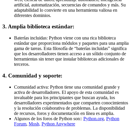
artificial, automatización, secuencias de comandos y más. Su
adaptabilidad lo convierte en una herramienta valiosa en
diferentes dominios.
3. Amplia biblioteca estándar:
Baterías incluidas: Python viene con una rica biblioteca
estándar que proporciona módulos y paquetes para una amplia
gama de tareas. Esta filosofía de “baterías incluidas” significa
que los desarrolladores tienen acceso a un sólido conjunto de
herramientas sin tener que instalar bibliotecas adicionales de
terceros.
4. Comunidad y soporte:
Comunidad activa: Python tiene una comunidad grande y
activa de desarrolladores. El apoyo de esta comunidad es
invaluable para los principiantes que buscan ayuda, los
desarrolladores experimentados que comparten conocimientos
y la resolución colaborativa de problemas. La disponibilidad
de recursos, foros y documentación en línea es amplia.
Algunos de los foros de Python son::
Python.org
,
Python
Forum
,
Mosh,
Python Anywhere