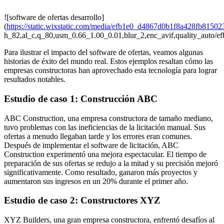
![software de ofertas desarrollo]
(
https://static.wixstatic.com/media/efb1e0_d4867d0b1f8a428fb8150
h_82,al_c,q_80,usm_0.66_1.00_0.01,blur_2,enc_avif,quality_aut
Para ilustrar el impacto del software de ofertas, veamos algunas
historias de éxito del mundo real. Estos ejemplos resaltan cómo las
empresas constructoras han aprovechado esta tecnología para lograr
resultados notables.
Estudio de caso 1: Construcción ABC
ABC Construction, una empresa constructora de tamaño mediano,
tuvo problemas con las ineficiencias de la licitación manual. Sus
ofertas a menudo llegaban tarde y los errores eran comunes.
Después de implementar el software de licitación, ABC
Construction experimentó una mejora espectacular. El tiempo de
preparación de sus ofertas se redujo a la mitad y su precisión mejoró
significativamente. Como resultado, ganaron más proyectos y
aumentaron sus ingresos en un 20% durante el primer año.
Estudio de caso 2: Constructores XYZ
XYZ Builders, una gran empresa constructora, enfrentó desafíos al