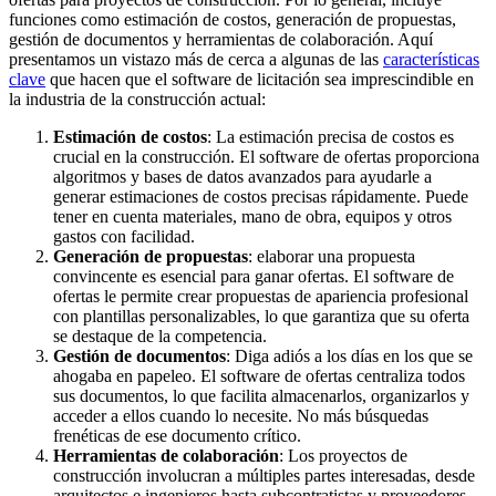
funciones como estimación de costos, generación de propuestas,
gestión de documentos y herramientas de colaboración. Aquí
presentamos un vistazo más de cerca a algunas de las
características
clave
que hacen que el software de licitación sea imprescindible en
la industria de la construcción actual:
Estimación de costos
: La estimación precisa de costos es
crucial en la construcción. El software de ofertas proporciona
algoritmos y bases de datos avanzados para ayudarle a
generar estimaciones de costos precisas rápidamente. Puede
tener en cuenta materiales, mano de obra, equipos y otros
gastos con facilidad.
Generación de propuestas
: elaborar una propuesta
convincente es esencial para ganar ofertas. El software de
ofertas le permite crear propuestas de apariencia profesional
con plantillas personalizables, lo que garantiza que su oferta
se destaque de la competencia.
Gestión de documentos
: Diga adiós a los días en los que se
ahogaba en papeleo. El software de ofertas centraliza todos
sus documentos, lo que facilita almacenarlos, organizarlos y
acceder a ellos cuando lo necesite. No más búsquedas
frenéticas de ese documento crítico.
Herramientas de colaboración
: Los proyectos de
construcción involucran a múltiples partes interesadas, desde
arquitectos e ingenieros hasta subcontratistas y proveedores.