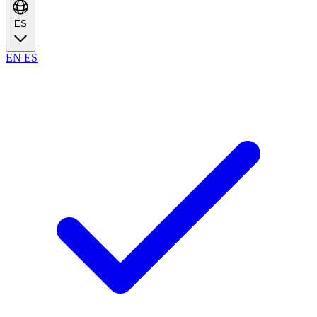
ES
EN
ES