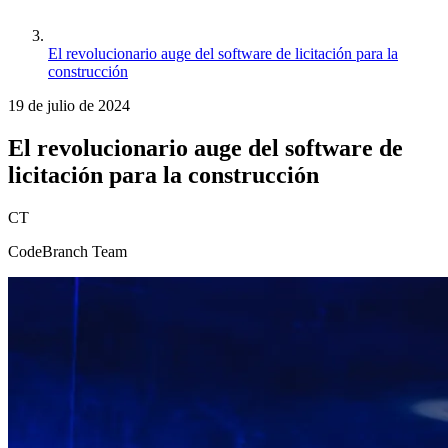
El revolucionario auge del software de licitación para la
construcción
19 de julio de 2024
El revolucionario auge del software de
licitación para la construcción
CT
CodeBranch Team