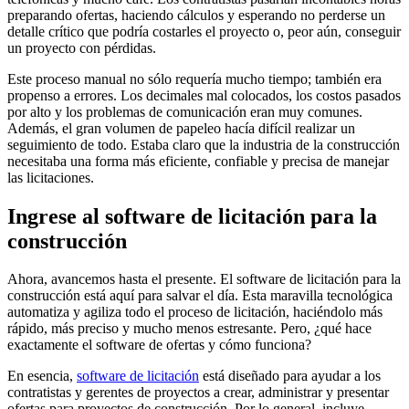
preparando ofertas, haciendo cálculos y esperando no perderse un
detalle crítico que podría costarles el proyecto o, peor aún, conseguir
un proyecto con pérdidas.
Este proceso manual no sólo requería mucho tiempo; también era
propenso a errores. Los decimales mal colocados, los costos pasados
​​por alto y los problemas de comunicación eran muy comunes.
Además, el gran volumen de papeleo hacía difícil realizar un
seguimiento de todo. Estaba claro que la industria de la construcción
necesitaba una forma más eficiente, confiable y precisa de manejar
las licitaciones.
Ingrese al software de licitación para la
construcción
Ahora, avancemos hasta el presente. El software de licitación para la
construcción está aquí para salvar el día. Esta maravilla tecnológica
automatiza y agiliza todo el proceso de licitación, haciéndolo más
rápido, más preciso y mucho menos estresante. Pero, ¿qué hace
exactamente el software de ofertas y cómo funciona?
En esencia,
software de licitación
está diseñado para ayudar a los
contratistas y gerentes de proyectos a crear, administrar y presentar
ofertas para proyectos de construcción. Por lo general, incluye