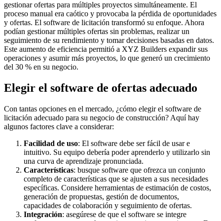
gestionar ofertas para múltiples proyectos simultáneamente. El
proceso manual era caótico y provocaba la pérdida de oportunidades
y ofertas. El software de licitación transformó su enfoque. Ahora
podían gestionar múltiples ofertas sin problemas, realizar un
seguimiento de su rendimiento y tomar decisiones basadas en datos.
Este aumento de eficiencia permitió a XYZ Builders expandir sus
operaciones y asumir más proyectos, lo que generó un crecimiento
del 30 % en su negocio.
Elegir el software de ofertas adecuado
Con tantas opciones en el mercado, ¿cómo elegir el software de
licitación adecuado para su negocio de construcción? Aquí hay
algunos factores clave a considerar:
Facilidad de uso
: El software debe ser fácil de usar e
intuitivo. Su equipo debería poder aprenderlo y utilizarlo sin
una curva de aprendizaje pronunciada.
Características
: busque software que ofrezca un conjunto
completo de características que se ajusten a sus necesidades
específicas. Considere herramientas de estimación de costos,
generación de propuestas, gestión de documentos,
capacidades de colaboración y seguimiento de ofertas.
Integración
: asegúrese de que el software se integre