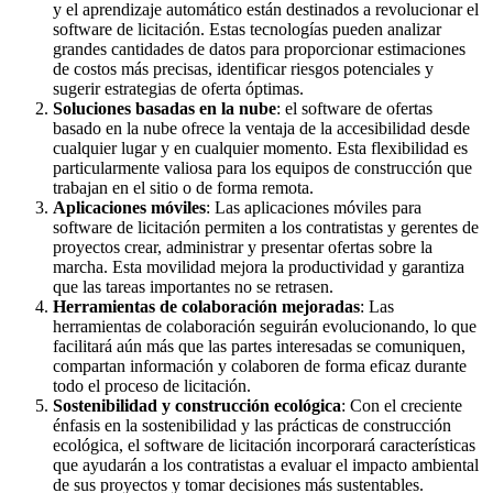
y el aprendizaje automático están destinados a revolucionar el
software de licitación. Estas tecnologías pueden analizar
grandes cantidades de datos para proporcionar estimaciones
de costos más precisas, identificar riesgos potenciales y
sugerir estrategias de oferta óptimas.
Soluciones basadas en la nube
: el software de ofertas
basado en la nube ofrece la ventaja de la accesibilidad desde
cualquier lugar y en cualquier momento. Esta flexibilidad es
particularmente valiosa para los equipos de construcción que
trabajan en el sitio o de forma remota.
Aplicaciones móviles
: Las aplicaciones móviles para
software de licitación permiten a los contratistas y gerentes de
proyectos crear, administrar y presentar ofertas sobre la
marcha. Esta movilidad mejora la productividad y garantiza
que las tareas importantes no se retrasen.
Herramientas de colaboración mejoradas
: Las
herramientas de colaboración seguirán evolucionando, lo que
facilitará aún más que las partes interesadas se comuniquen,
compartan información y colaboren de forma eficaz durante
todo el proceso de licitación.
Sostenibilidad y construcción ecológica
: Con el creciente
énfasis en la sostenibilidad y las prácticas de construcción
ecológica, el software de licitación incorporará características
que ayudarán a los contratistas a evaluar el impacto ambiental
de sus proyectos y tomar decisiones más sustentables.