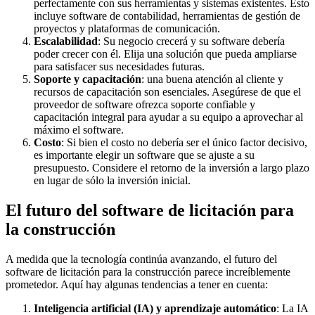
perfectamente con sus herramientas y sistemas existentes. Esto
incluye software de contabilidad, herramientas de gestión de
proyectos y plataformas de comunicación.
Escalabilidad
: Su negocio crecerá y su software debería
poder crecer con él. Elija una solución que pueda ampliarse
para satisfacer sus necesidades futuras.
Soporte y capacitación
: una buena atención al cliente y
recursos de capacitación son esenciales. Asegúrese de que el
proveedor de software ofrezca soporte confiable y
capacitación integral para ayudar a su equipo a aprovechar al
máximo el software.
Costo
: Si bien el costo no debería ser el único factor decisivo,
es importante elegir un software que se ajuste a su
presupuesto. Considere el retorno de la inversión a largo plazo
en lugar de sólo la inversión inicial.
El futuro del software de licitación para
la construcción
A medida que la tecnología continúa avanzando, el futuro del
software de licitación para la construcción parece increíblemente
prometedor. Aquí hay algunas tendencias a tener en cuenta:
Inteligencia artificial (IA) y aprendizaje automático
: La IA