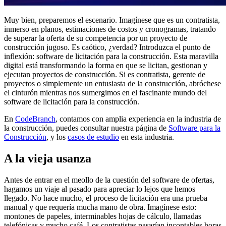
Muy bien, preparemos el escenario. Imagínese que es un contratista,
inmerso en planos, estimaciones de costos y cronogramas, tratando
de superar la oferta de su competencia por un proyecto de
construcción jugoso. Es caótico, ¿verdad? Introduzca el punto de
inflexión: software de licitación para la construcción. Esta maravilla
digital está transformando la forma en que se licitan, gestionan y
ejecutan proyectos de construcción. Si es contratista, gerente de
proyectos o simplemente un entusiasta de la construcción, abróchese
el cinturón mientras nos sumergimos en el fascinante mundo del
software de licitación para la construcción.
En
CodeBranch
, contamos con amplia experiencia en la industria de
la construcción, puedes consultar nuestra página de
Software para la
Construcción
, y los
casos de estudio
en esta industria.
A la vieja usanza
Antes de entrar en el meollo de la cuestión del software de ofertas,
hagamos un viaje al pasado para apreciar lo lejos que hemos
llegado. No hace mucho, el proceso de licitación era una prueba
manual y que requería mucha mano de obra. Imagínese esto:
montones de papeles, interminables hojas de cálculo, llamadas
telefónicas y mucho café. Los contratistas pasarían incontables horas