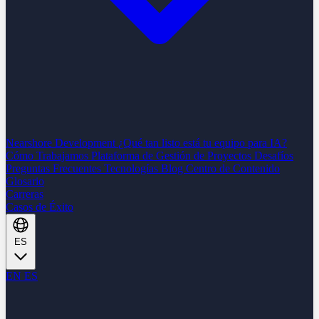
Nearshore Development
¿Qué tan listo está tu equipo para IA?
Cómo Trabajamos
Plataforma de Gestión de Proyectos
Desafíos
Preguntas Frecuentes
Tecnologías
Blog
Centro de Contenido
Glosario
Carreras
Casos de Éxito
ES
EN
ES