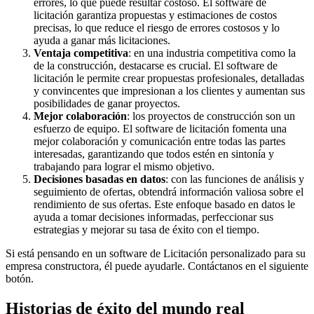
errores, lo que puede resultar costoso. El software de
licitación garantiza propuestas y estimaciones de costos
precisas, lo que reduce el riesgo de errores costosos y lo
ayuda a ganar más licitaciones.
Ventaja competitiva
: en una industria competitiva como la
de la construcción, destacarse es crucial. El software de
licitación le permite crear propuestas profesionales, detalladas
y convincentes que impresionan a los clientes y aumentan sus
posibilidades de ganar proyectos.
Mejor colaboración
: los proyectos de construcción son un
esfuerzo de equipo. El software de licitación fomenta una
mejor colaboración y comunicación entre todas las partes
interesadas, garantizando que todos estén en sintonía y
trabajando para lograr el mismo objetivo.
Decisiones basadas en datos
: con las funciones de análisis y
seguimiento de ofertas, obtendrá información valiosa sobre el
rendimiento de sus ofertas. Este enfoque basado en datos le
ayuda a tomar decisiones informadas, perfeccionar sus
estrategias y mejorar su tasa de éxito con el tiempo.
Si está pensando en un software de Licitación personalizado para su
empresa constructora, él puede ayudarle. Contáctanos en el siguiente
botón.
Historias de éxito del mundo real