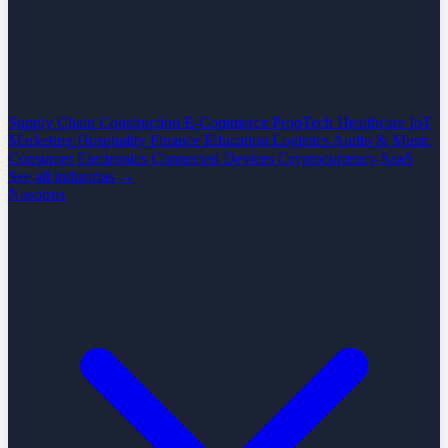
Supply Chain
Construction
E-Commerce
PropTech
Healthcare
IoT
Marketing
Hospitality
Finance
Education
Logistics
Audio & Music
Consumer Electronics
Connected Devices
Cryptocurrency
SaaS
See all industrias →
Nosotros