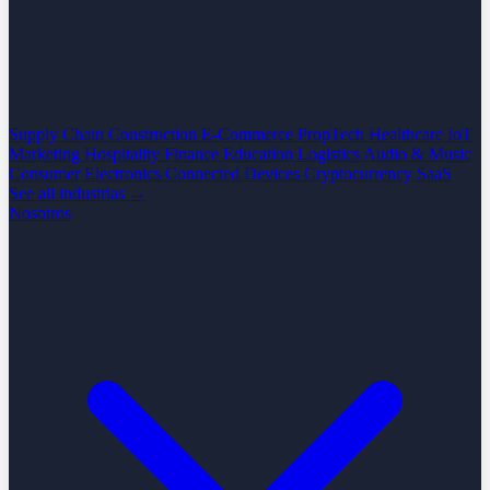
Supply Chain
Construction
E-Commerce
PropTech
Healthcare
IoT
Marketing
Hospitality
Finance
Education
Logistics
Audio & Music
Consumer Electronics
Connected Devices
Cryptocurrency
SaaS
See all industrias →
Nosotros