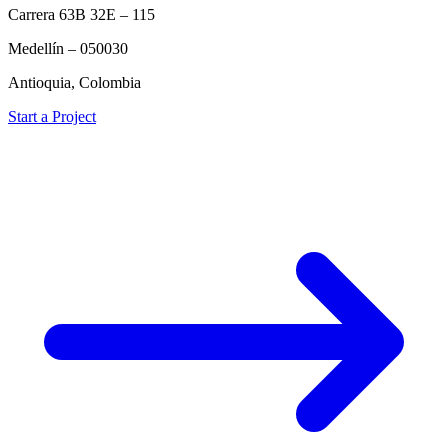
Carrera 63B 32E – 115
Medellín – 050030
Antioquia, Colombia
Start a Project