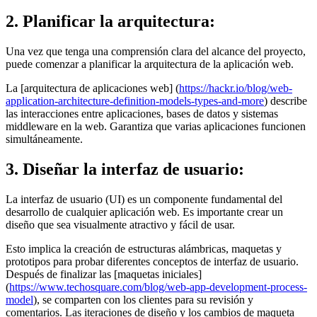
2. Planificar la arquitectura:
Una vez que tenga una comprensión clara del alcance del proyecto,
puede comenzar a planificar la arquitectura de la aplicación web.
La [arquitectura de aplicaciones web] (
https://hackr.io/blog/web-
application-architecture-definition-models-types-and-more
) describe
las interacciones entre aplicaciones, bases de datos y sistemas
middleware en la web. Garantiza que varias aplicaciones funcionen
simultáneamente.
3. Diseñar la interfaz de usuario:
La interfaz de usuario (UI) es un componente fundamental del
desarrollo de cualquier aplicación web. Es importante crear un
diseño que sea visualmente atractivo y fácil de usar.
Esto implica la creación de estructuras alámbricas, maquetas y
prototipos para probar diferentes conceptos de interfaz de usuario.
Después de finalizar las [maquetas iniciales]
(
https://www.techosquare.com/blog/web-app-development-process-
model
), se comparten con los clientes para su revisión y
comentarios. Las iteraciones de diseño y los cambios de maqueta