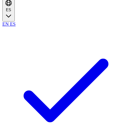
ES
EN
ES