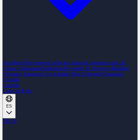
Nearshore Development
¿Qué tan listo está tu equipo para IA?
Cómo Trabajamos
Plataforma de Gestión de Proyectos
Desafíos
Preguntas Frecuentes
Tecnologías
Blog
Centro de Contenido
Glosario
Carreras
Casos de Éxito
ES
EN
ES