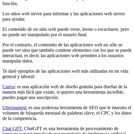
función.
Los sitios web sirven para informar y las aplicaciones web sirven
para ayudar.
El contenido de un sitio web puede verse, leerse o escucharse, pero
no puede ser manipulado por el usuario final.
Por el contrario, el contenido de las aplicaciones web no sólo se
puede ver sino que también contiene elementos con los que se puede
interactuar, es decir, las aplicaciones web permiten a los usuarios
manipular datos.
Te daré ejemplos de las aplicaciones web más utilizadas en mi vida
general y laboral:
Canva
: es una aplicación web de diseño gratuita para diseñar de la
manera más fácil que existe, si quieres una herramienta increíble,
puedes pagar una suscripción.
Ubersuggest:
es una poderosa herramienta de SEO que le muestra el
volumen de búsqueda mensual de palabras clave, el CPC y los datos
de la competencia.
Chat GPT:
ChatGPT es una herramienta de procesamiento de
lenguaje natural
impulsada por tecnología de inteligencia artificial