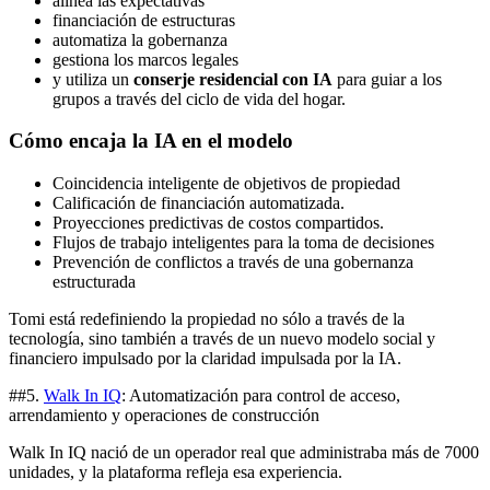
alinea las expectativas
financiación de estructuras
automatiza la gobernanza
gestiona los marcos legales
y utiliza un
conserje residencial con IA
para guiar a los
grupos a través del ciclo de vida del hogar.
Cómo encaja la IA en el modelo
Coincidencia inteligente de objetivos de propiedad
Calificación de financiación automatizada.
Proyecciones predictivas de costos compartidos.
Flujos de trabajo inteligentes para la toma de decisiones
Prevención de conflictos a través de una gobernanza
estructurada
Tomi está redefiniendo la propiedad no sólo a través de la
tecnología, sino también a través de un nuevo modelo social y
financiero impulsado por la claridad impulsada por la IA.
##5.
Walk In IQ
: Automatización para control de acceso,
arrendamiento y operaciones de construcción
Walk In IQ nació de un operador real que administraba más de 7000
unidades, y la plataforma refleja esa experiencia.