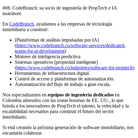
##8. CodeBranch: su socio de ingeniería de PropTech e IA
nearshore
En
CodeBranch
, ayudamos a las empresas de tecnología
inmobiliaria a construir:
[Plataformas de análisis impulsadas por IA]
(
https://www.codebranch.co/software-services/dedicated-
teams-for-ai-development
)
Motores de inteligencia predictiva
Sistemas operativos [propiedad inteligente]
(
https://www.codebranch.co/industries/software-for-proptech
)
Herramientas de infraestructura digital.
Control de acceso y plataformas de automatización.
Automatización del flujo de trabajo a gran escala.
Nos especializamos en
equipos de ingeniería dedicados
en
Colombia alineados con las zonas horarias de EE. UU., lo que
brinda a los innovadores de PropTech el talento, la velocidad y la
escalabilidad necesarios para construir el futuro del sector
inmobiliario.
Si está creando la próxima generación de software inmobiliario, nos
encantaría colaborar.