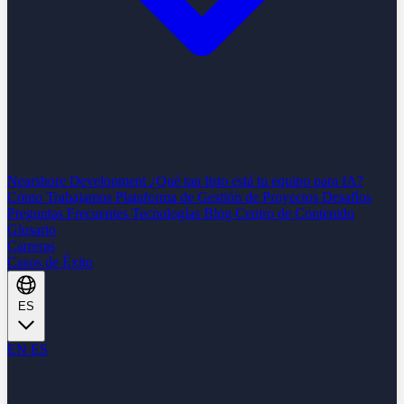
Nearshore Development
¿Qué tan listo está tu equipo para IA?
Cómo Trabajamos
Plataforma de Gestión de Proyectos
Desafíos
Preguntas Frecuentes
Tecnologías
Blog
Centro de Contenido
Glosario
Carreras
Casos de Éxito
ES
EN
ES