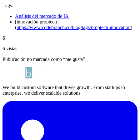
Tags:
Análisis del mercado de IA
[innovación proptech]
(
https://www.codebranch.co/blog/tags/proptech-innovation
)
6
6 vistas
Publicación no marcada como “me gusta”
We build custom software that drives growth. From startups to
enterprise, we deliver scalable solutions.