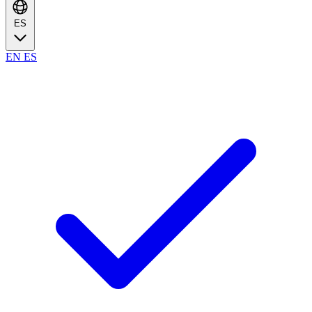
ES
EN
ES