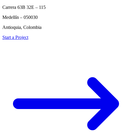
Carrera 63B 32E – 115
Medellín – 050030
Antioquia, Colombia
Start a Project