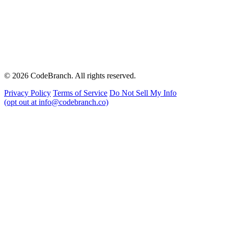
© 2026 CodeBranch. All rights reserved.
Privacy Policy
Terms of Service
Do Not Sell My Info
(opt out at info@codebranch.co)