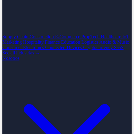
Supply Chain
Construction
E-Commerce
PropTech
Healthcare
IoT
Marketing
Hospitality
Finance
Education
Logistics
Audio & Music
Consumer Electronics
Connected Devices
Cryptocurrency
SaaS
See all industrias →
Nosotros