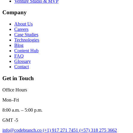
Venture Studio & MVP
Company
About Us
Careers
Case Studies
Technologies
Blog
Content Hub
FAQ
Glossary
Contact
Get in Touch
Office Hours
Mon–Fri
8:00 a.m. – 5:00 p.m.
GMT -5
info@codebranch.co
(+1) 917 271 7451
(+57) 318 275 3662