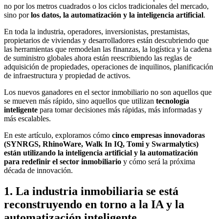
no por los metros cuadrados o los ciclos tradicionales del mercado,
sino por
los datos, la automatización y la inteligencia artificial
.
En toda la industria, operadores, inversionistas, prestamistas,
propietarios de viviendas y desarrolladores están descubriendo que
las herramientas que remodelan las finanzas, la logística y la cadena
de suministro globales ahora están reescribiendo las reglas de
adquisición de propiedades, operaciones de inquilinos, planificación
de infraestructura y propiedad de activos.
Los nuevos ganadores en el sector inmobiliario no son aquellos que
se mueven más rápido, sino aquellos que utilizan
tecnología
inteligente
para tomar decisiones más rápidas, más informadas y
más escalables.
En este artículo, exploramos cómo
cinco empresas innovadoras
(SYNRGS, RhinoWare, Walk In IQ, Tomi y Swarmalytics)
están utilizando la inteligencia artificial y la automatización
para redefinir el sector inmobiliario
y cómo será la próxima
década de innovación.
1. La industria inmobiliaria se está
reconstruyendo en torno a la IA y la
automatización inteligente