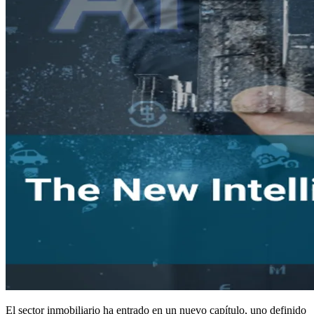
El sector inmobiliario ha entrado en un nuevo capítulo, uno definido