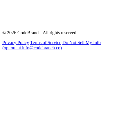
© 2026 CodeBranch. All rights reserved.
Privacy Policy
Terms of Service
Do Not Sell My Info
(opt out at info@codebranch.co)