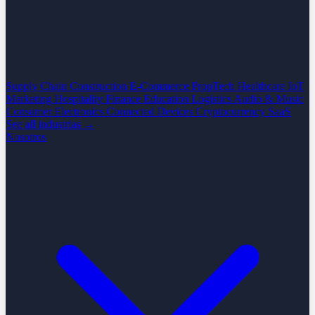
Supply Chain
Construction
E-Commerce
PropTech
Healthcare
IoT
Marketing
Hospitality
Finance
Education
Logistics
Audio & Music
Consumer Electronics
Connected Devices
Cryptocurrency
SaaS
See all industrias →
Nosotros