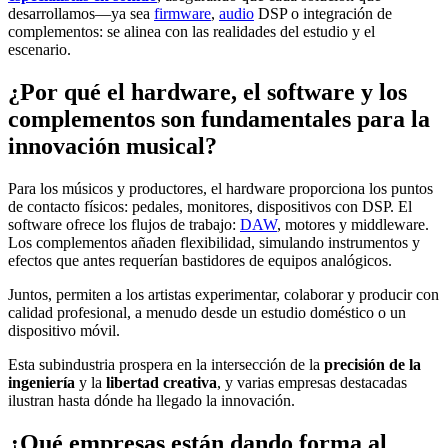
desarrollamos—ya sea
firmware
,
audio
DSP o integración de
complementos: se alinea con las realidades del estudio y el
escenario.
¿Por qué el hardware, el software y los
complementos son fundamentales para la
innovación musical?
Para los músicos y productores, el hardware proporciona los puntos
de contacto físicos: pedales, monitores, dispositivos con DSP. El
software ofrece los flujos de trabajo:
DAW
, motores y middleware.
Los complementos añaden flexibilidad, simulando instrumentos y
efectos que antes requerían bastidores de equipos analógicos.
Juntos, permiten a los artistas experimentar, colaborar y producir con
calidad profesional, a menudo desde un estudio doméstico o un
dispositivo móvil.
Esta subindustria prospera en la intersección de la
precisión de la
ingeniería
y la
libertad creativa
, y varias empresas destacadas
ilustran hasta dónde ha llegado la innovación.
¿Qué empresas están dando forma al