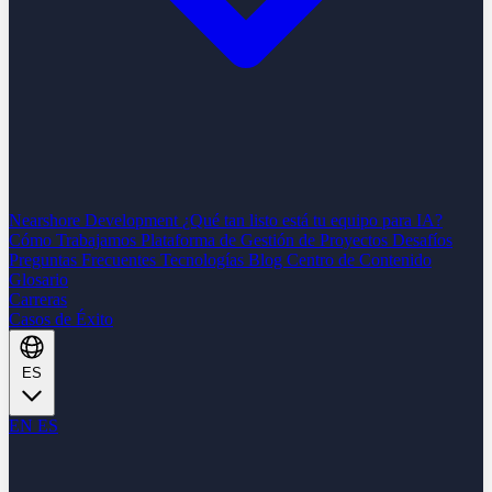
Nearshore Development
¿Qué tan listo está tu equipo para IA?
Cómo Trabajamos
Plataforma de Gestión de Proyectos
Desafíos
Preguntas Frecuentes
Tecnologías
Blog
Centro de Contenido
Glosario
Carreras
Casos de Éxito
ES
EN
ES