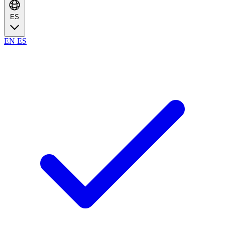
ES
EN
ES