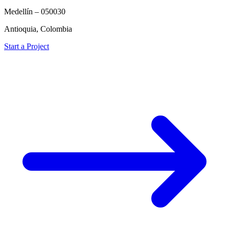
Medellín – 050030
Antioquia, Colombia
Start a Project