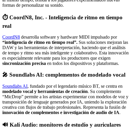
formas de personalizar su sonido.
⏱️ CoordN8, Inc. - Inteligencia de ritmo en tiempo
real
CoordN8
desarrolla software y hardware MIDI impulsado por
“inteligencia de ritmo en tiempo real”.
Sus soluciones mejoran las
DAW y las herramientas de interpretación, haciendo que el análisis
de tempo y ritmo sea más inteligente y colaborativo. Esta innovación
es especialmente relevante para los productores que exigen
sincronización precisa
en todos los dispositivos y plataformas.
🎤 Soundlabs AI: complementos de modelado vocal
Soundlabs AI
, fundado por el legendario músico BT, se centra en
modelado vocal y herramientas de creación
. Su complemento
“MicDrop” permite a los artistas experimentar con modelos de voz y
transposición de lenguaje generados por IA, uniendo la exploración
creativa con flujos de trabajo profesionales. Representa la fusión de
innovación de complementos e investigación de audio de IA
.
🔊 Kali Audio: monitores de estudio y auriculares