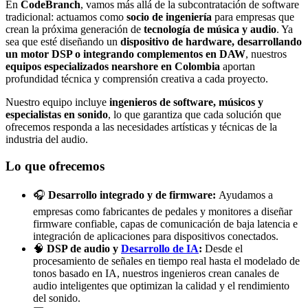
En
CodeBranch
, vamos más allá de la subcontratación de software
tradicional: actuamos como
socio de ingeniería
para empresas que
crean la próxima generación de
tecnología de música y audio
. Ya
sea que esté diseñando un
dispositivo de hardware, desarrollando
un motor DSP o integrando complementos en DAW
, nuestros
equipos especializados nearshore en Colombia
aportan
profundidad técnica y comprensión creativa a cada proyecto.
Nuestro equipo incluye
ingenieros de software, músicos y
especialistas en sonido
, lo que garantiza que cada solución que
ofrecemos responda a las necesidades artísticas y técnicas de la
industria del audio.
Lo que ofrecemos
🎧
Desarrollo integrado y de firmware:
Ayudamos a
empresas como fabricantes de pedales y monitores a diseñar
firmware confiable, capas de comunicación de baja latencia e
integración de aplicaciones para dispositivos conectados.
🧠
DSP de audio y
Desarrollo de IA
:
Desde el
procesamiento de señales en tiempo real hasta el modelado de
tonos basado en IA, nuestros ingenieros crean canales de
audio inteligentes que optimizan la calidad y el rendimiento
del sonido.