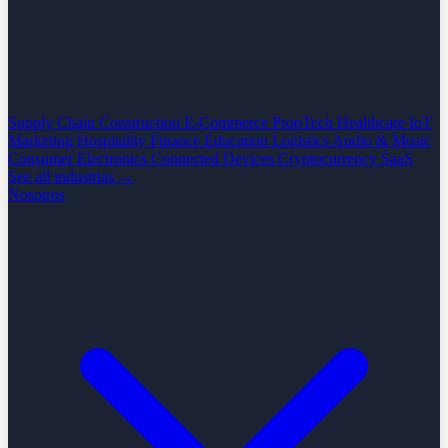
Supply Chain
Construction
E-Commerce
PropTech
Healthcare
IoT
Marketing
Hospitality
Finance
Education
Logistics
Audio & Music
Consumer Electronics
Connected Devices
Cryptocurrency
SaaS
See all industrias →
Nosotros