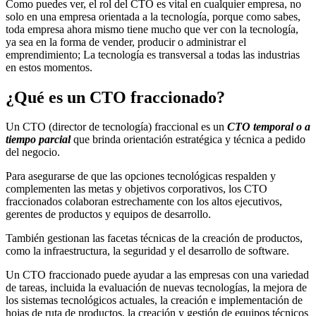
Como puedes ver, el rol del CTO es vital en cualquier empresa, no
solo en una empresa orientada a la tecnología, porque como sabes,
toda empresa ahora mismo tiene mucho que ver con la tecnología,
ya sea en la forma de vender, producir o administrar el
emprendimiento; La tecnología es transversal a todas las industrias
en estos momentos.
¿Qué es un CTO fraccionado?
Un CTO (director de tecnología) fraccional es un
CTO temporal o a
tiempo parcial
que brinda orientación estratégica y técnica a pedido
del negocio.
Para asegurarse de que las opciones tecnológicas respalden y
complementen las metas y objetivos corporativos, los CTO
fraccionados colaboran estrechamente con los altos ejecutivos,
gerentes de productos y equipos de desarrollo.
También gestionan las facetas técnicas de la creación de productos,
como la infraestructura, la seguridad y el desarrollo de software.
Un CTO fraccionado puede ayudar a las empresas con una variedad
de tareas, incluida la evaluación de nuevas tecnologías, la mejora de
los sistemas tecnológicos actuales, la creación e implementación de
hojas de ruta de productos, la creación y gestión de equipos técnicos