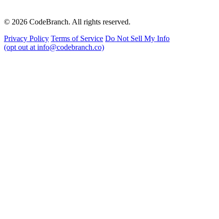
© 2026 CodeBranch. All rights reserved.
Privacy Policy
Terms of Service
Do Not Sell My Info
(opt out at info@codebranch.co)