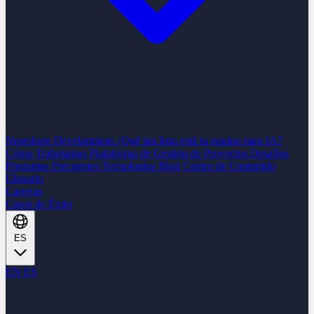
Nearshore Development
¿Qué tan listo está tu equipo para IA?
Cómo Trabajamos
Plataforma de Gestión de Proyectos
Desafíos
Preguntas Frecuentes
Tecnologías
Blog
Centro de Contenido
Glosario
Carreras
Casos de Éxito
ES
EN
ES