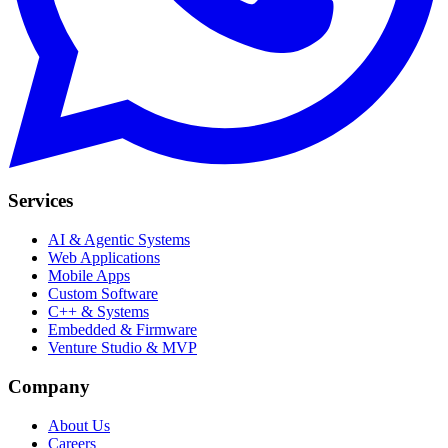
Services
AI & Agentic Systems
Web Applications
Mobile Apps
Custom Software
C++ & Systems
Embedded & Firmware
Venture Studio & MVP
Company
About Us
Careers