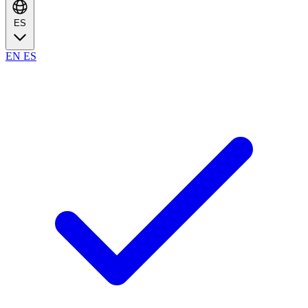
ES
EN
ES