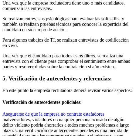
Una vez que la empresa reclutadora tiene uno o más candidatos,
comienzan las entrevistas.
Se realizan entrevistas psicológicas para evaluar las soft skills, y
también se realizan pruebas técnicas para conocer la experticia del
candidato en su campo de acción.
Para algunos trabajos de TI, se realizan entrevistas de codificación
en vivo.
Una vez que el candidato pasa todos estos filtros, se realiza una
entrevista con el cliente para comprobar el sentimiento entre ambas
partes y resolver dudas sobre la contratación si aún existen.
5. Verificación de antecedentes y referencias:
En este punto la empresa reclutadora deberá revisar varios aspectos:
Verificación de antecedentes policiales:
Asegurarse de que la empresa no contrate estafadores
malversadores, violadores o cualquier persona acusada de algún
delito violento podría ahorrarles a todos muchos problemas a largo
plazo. Una verificación de antecedentes penales es una medida de
seguridad para que las empresas se protejan a sí mismas y a sus