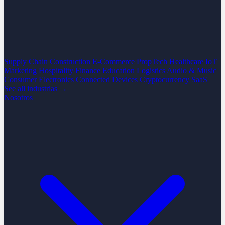
Supply Chain
Construction
E-Commerce
PropTech
Healthcare
IoT
Marketing
Hospitality
Finance
Education
Logistics
Audio & Music
Consumer Electronics
Connected Devices
Cryptocurrency
SaaS
See all industrias →
Nosotros