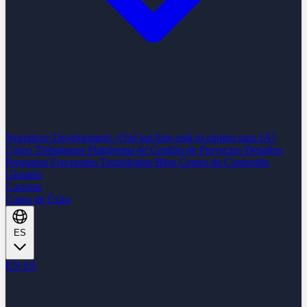
Nearshore Development
¿Qué tan listo está tu equipo para IA?
Cómo Trabajamos
Plataforma de Gestión de Proyectos
Desafíos
Preguntas Frecuentes
Tecnologías
Blog
Centro de Contenido
Glosario
Carreras
Casos de Éxito
ES
EN
ES