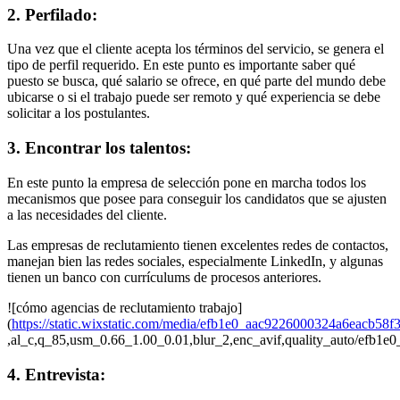
2. Perfilado:
Una vez que el cliente acepta los términos del servicio, se genera el
tipo de perfil requerido. En este punto es importante saber qué
puesto se busca, qué salario se ofrece, en qué parte del mundo debe
ubicarse o si el trabajo puede ser remoto y qué experiencia se debe
solicitar a los postulantes.
3. Encontrar los talentos:
En este punto la empresa de selección pone en marcha todos los
mecanismos que posee para conseguir los candidatos que se ajusten
a las necesidades del cliente.
Las empresas de reclutamiento tienen excelentes redes de contactos,
manejan bien las redes sociales, especialmente LinkedIn, y algunas
tienen un banco con currículums de procesos anteriores.
![cómo agencias de reclutamiento trabajo]
(
https://static.wixstatic.com/media/efb1e0_aac9226000324a6eacb58
,al_c,q_85,usm_0.66_1.00_0.01,blur_2,enc_avif,quality_auto/efb
4. Entrevista: