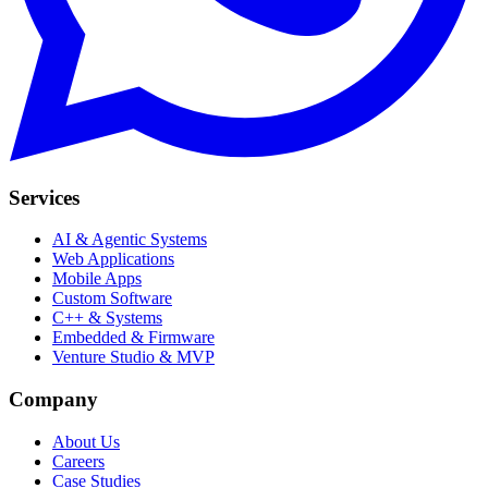
Services
AI & Agentic Systems
Web Applications
Mobile Apps
Custom Software
C++ & Systems
Embedded & Firmware
Venture Studio & MVP
Company
About Us
Careers
Case Studies