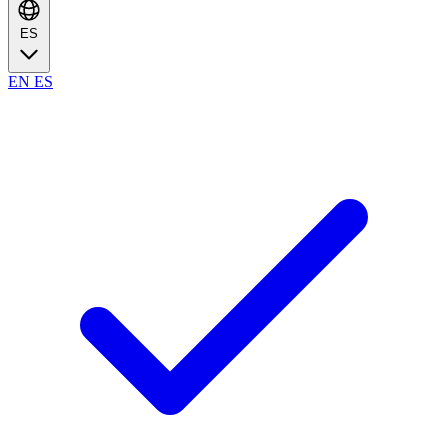
ES
EN
ES