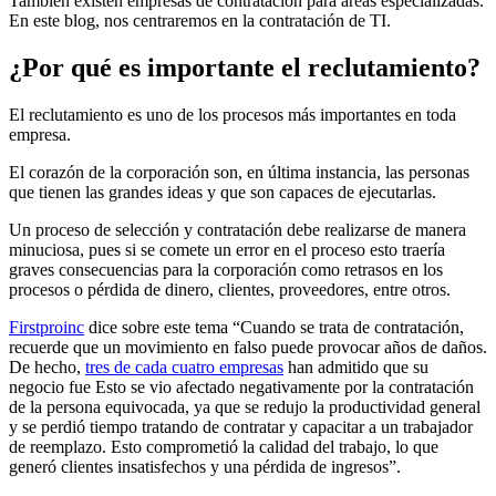
También existen empresas de contratación para áreas especializadas.
En este blog, nos centraremos en la contratación de TI.
¿Por qué es importante el reclutamiento?
El reclutamiento es uno de los procesos más importantes en toda
empresa.
El corazón de la corporación son, en última instancia, las personas
que tienen las grandes ideas y que son capaces de ejecutarlas.
Un proceso de selección y contratación debe realizarse de manera
minuciosa, pues si se comete un error en el proceso esto traería
graves consecuencias para la corporación como retrasos en los
procesos o pérdida de dinero, clientes, proveedores, entre otros.
Firstproinc
dice sobre este tema “Cuando se trata de contratación,
recuerde que un movimiento en falso puede provocar años de daños.
De hecho,
tres de cada cuatro empresas
han admitido que su
negocio fue Esto se vio afectado negativamente por la contratación
de la persona equivocada, ya que se redujo la productividad general
y se perdió tiempo tratando de contratar y capacitar a un trabajador
de reemplazo. Esto comprometió la calidad del trabajo, lo que
generó clientes insatisfechos y una pérdida de ingresos”.