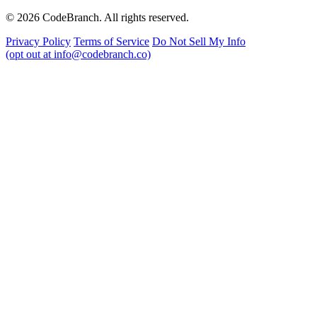
© 2026 CodeBranch. All rights reserved.
Privacy Policy
Terms of Service
Do Not Sell My Info
(opt out at info@codebranch.co)