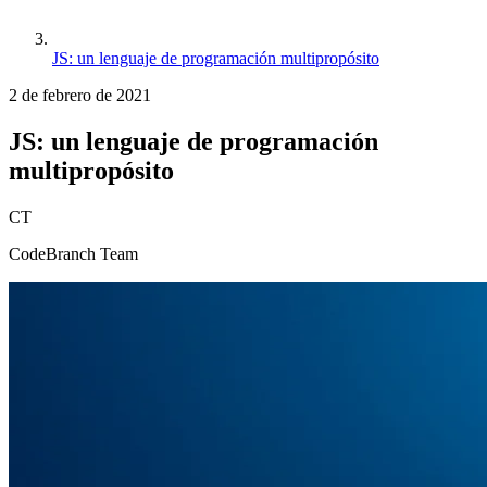
JS: un lenguaje de programación multipropósito
2 de febrero de 2021
JS: un lenguaje de programación
multipropósito
CT
CodeBranch Team