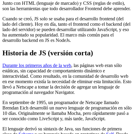
Junto con HTML (lenguaje de marcado) y CSS (reglas de estilo),
son las herramientas que todo desarrollador Frontend debe aprender.
Cuando se creó, JS solo se usaba para el desarrollo frontend (del
lado del cliente). Hoy en día, tanto el frontend como el backend (del
lado del servidor) se pueden desarrollar utilizando JavaScript, y eso
ha aumentado su popularidad. El marco más común para el
desarrollo backend en JS es NodeJs.
Historia de JS (versión corta)
Durante los primeros años de la web
, las páginas web eran sólo
estáticas, sin capacidad de comportamiento dinámico e
interactividad. Como resultado, en la comunidad de desarrollo web
en ese momento existía la necesidad de eliminar esta limitación. Esto
llevó a Netscape a tomar la decisión de agregar un lenguaje de
programación al navegador Navigator.
En septiembre de 1995, un programador de Netscape llamado
Brendan Eich desarrolló un nuevo lenguaje de programación en sólo
10 días. Originalmente se llamaba Mocha, pero rápidamente pasó a
ser conocido como LiveScript y, más tarde, JavaScript.
El lenguaje derivó su sintaxis de Java, sus funciones de primera