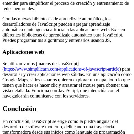
entender para simplificar el proceso de creación y entrenamiento de
redes neuronales.
Con las nuevas bibliotecas de aprendizaje automático, los
desarrolladores de JavaScript pueden agregar aprendizaje
automático e inteligencia artificial a las aplicaciones web. Existen
diferentes bibliotecas de aprendizaje automático para JavaScript.
Puedes programar tus algoritmos y entrenarlos usando JS.
Aplicaciones web
Se utilizan varios [marcos de JavaScript]
(
https://www.simplilearn.com/applications-of-javascript-article
) para
desarrollar y crear aplicaciones web sólidas. En una aplicación como
Google Maps, si los usuarios quieren explorar un mapa, todo lo que
tienen que hacer es hacer clic y arrastrar el mouse para obtener una
vista detallada. Funciona con JavaScript, que interactúa con el
navegador sin comunicarse con los servidores.
Conclusión
En conclusión, JavaScript se erige como la piedra angular del
desarrollo de software moderno, delineando una trayectoria
transformadora desde sus inicios como lenguaje de programación