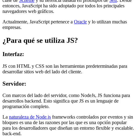
clase de
Scheme
y su herencia basada en prototipos de
Self
. Desde
entonces, JavaScript ha sido adoptado por todos los principales
navegadores web gráficos.
Actualmente, JavaScript pertenece a
Oracle
y lo utilizan muchas
empresas.
¿Para qué se utiliza JS?
Interfaz:
JS con HTML y CSS son las herramientas predeterminadas para
desarrollar sitios web del lado del cliente.
Servidor:
Con marcos del lado del servidor, como NodeJs, JS funciona para
desarrollos backend. Esto significa que JS es un lenguaje de
programación completo.
La
naturaleza de Node.js
frameworks controlados por eventos y sin
bloqueo es una de las razones por las que es una opción popular
para los desarrolladores que diseñan un entorno flexible y escalable.
back-end.