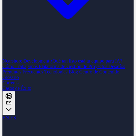
Nearshore Development
¿Qué tan listo está tu equipo para IA?
Cómo Trabajamos
Plataforma de Gestión de Proyectos
Desafíos
Preguntas Frecuentes
Tecnologías
Blog
Centro de Contenido
Glosario
Carreras
Casos de Éxito
ES
EN
ES