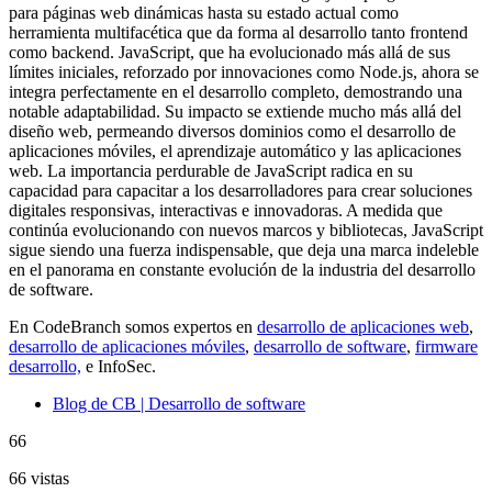
para páginas web dinámicas hasta su estado actual como
herramienta multifacética que da forma al desarrollo tanto frontend
como backend. JavaScript, que ha evolucionado más allá de sus
límites iniciales, reforzado por innovaciones como Node.js, ahora se
integra perfectamente en el desarrollo completo, demostrando una
notable adaptabilidad. Su impacto se extiende mucho más allá del
diseño web, permeando diversos dominios como el desarrollo de
aplicaciones móviles, el aprendizaje automático y las aplicaciones
web. La importancia perdurable de JavaScript radica en su
capacidad para capacitar a los desarrolladores para crear soluciones
digitales responsivas, interactivas e innovadoras. A medida que
continúa evolucionando con nuevos marcos y bibliotecas, JavaScript
sigue siendo una fuerza indispensable, que deja una marca indeleble
en el panorama en constante evolución de la industria del desarrollo
de software.
En CodeBranch somos expertos en
desarrollo de aplicaciones web
,
desarrollo de aplicaciones móviles
,
desarrollo de software
,
firmware
desarrollo,
e InfoSec.
Blog de CB | Desarrollo de software
66
66 vistas