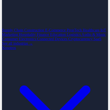
Supply Chain
Construction
E-Commerce
PropTech
Healthcare
IoT
Marketing
Hospitality
Finance
Education
Logistics
Audio & Music
Consumer Electronics
Connected Devices
Cryptocurrency
SaaS
See all industrias →
Nosotros