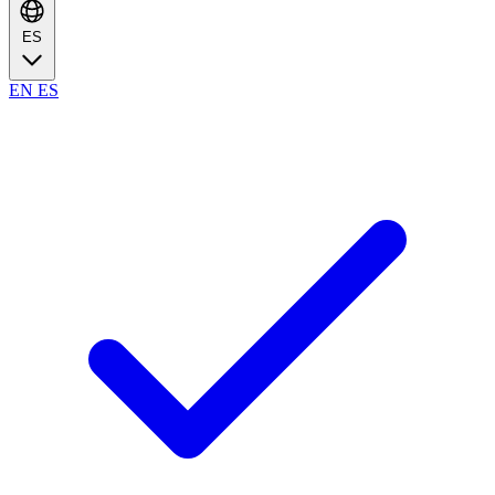
ES
EN
ES