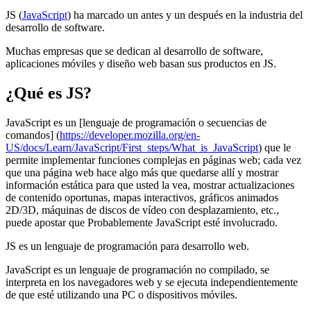
JS (
JavaScript
) ha marcado un antes y un después en la industria del
desarrollo de software.
Muchas empresas que se dedican al desarrollo de software,
aplicaciones móviles y diseño web basan sus productos en JS.
¿Qué es JS?
JavaScript es un [lenguaje de programación o secuencias de
comandos] (
https://developer.mozilla.org/en-
US/docs/Learn/JavaScript/First_steps/What_is_JavaScript
) que le
permite implementar funciones complejas en páginas web; cada vez
que una página web hace algo más que quedarse allí y mostrar
información estática para que usted la vea, mostrar actualizaciones
de contenido oportunas, mapas interactivos, gráficos animados
2D/3D, máquinas de discos de vídeo con desplazamiento, etc.,
puede apostar que Probablemente JavaScript esté involucrado.
JS es un lenguaje de programación para desarrollo web.
JavaScript es un lenguaje de programación no compilado, se
interpreta en los navegadores web y se ejecuta independientemente
de que esté utilizando una PC o dispositivos móviles.