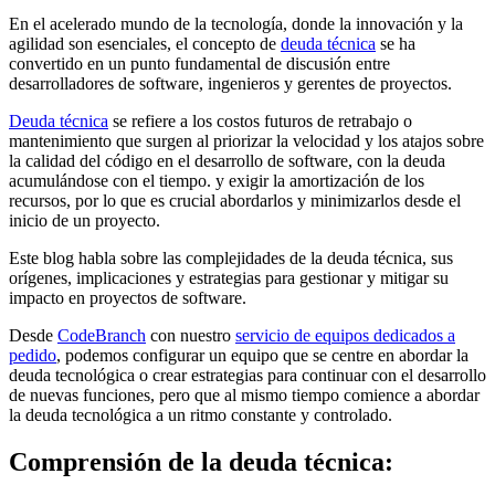
En el acelerado mundo de la tecnología, donde la innovación y la
agilidad son esenciales, el concepto de
deuda técnica
se ha
convertido en un punto fundamental de discusión entre
desarrolladores de software, ingenieros y gerentes de proyectos.
Deuda técnica
se refiere a los costos futuros de retrabajo o
mantenimiento que surgen al priorizar la velocidad y los atajos sobre
la calidad del código en el desarrollo de software, con la deuda
acumulándose con el tiempo. y exigir la amortización de los
recursos, por lo que es crucial abordarlos y minimizarlos desde el
inicio de un proyecto.
Este blog habla sobre las complejidades de la deuda técnica, sus
orígenes, implicaciones y estrategias para gestionar y mitigar su
impacto en proyectos de software.
Desde
CodeBranch
con nuestro
servicio de equipos dedicados a
pedido
, podemos configurar un equipo que se centre en abordar la
deuda tecnológica o crear estrategias para continuar con el desarrollo
de nuevas funciones, pero que al mismo tiempo comience a abordar
la deuda tecnológica a un ritmo constante y controlado.
Comprensión de la deuda técnica: