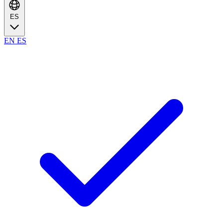
ES
EN
ES