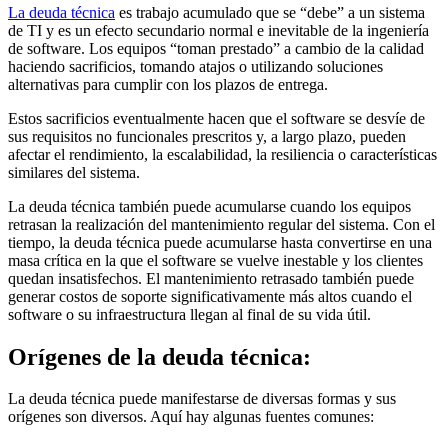
La deuda técnica
es trabajo acumulado que se “debe” a un sistema
de TI y es un efecto secundario normal e inevitable de la ingeniería
de software. Los equipos “toman prestado” a cambio de la calidad
haciendo sacrificios, tomando atajos o utilizando soluciones
alternativas para cumplir con los plazos de entrega.
Estos sacrificios eventualmente hacen que el software se desvíe de
sus requisitos no funcionales prescritos y, a largo plazo, pueden
afectar el rendimiento, la escalabilidad, la resiliencia o características
similares del sistema.
La deuda técnica también puede acumularse cuando los equipos
retrasan la realización del mantenimiento regular del sistema. Con el
tiempo, la deuda técnica puede acumularse hasta convertirse en una
masa crítica en la que el software se vuelve inestable y los clientes
quedan insatisfechos. El mantenimiento retrasado también puede
generar costos de soporte significativamente más altos cuando el
software o su infraestructura llegan al final de su vida útil.
Orígenes de la deuda técnica:
La deuda técnica puede manifestarse de diversas formas y sus
orígenes son diversos. Aquí hay algunas fuentes comunes: