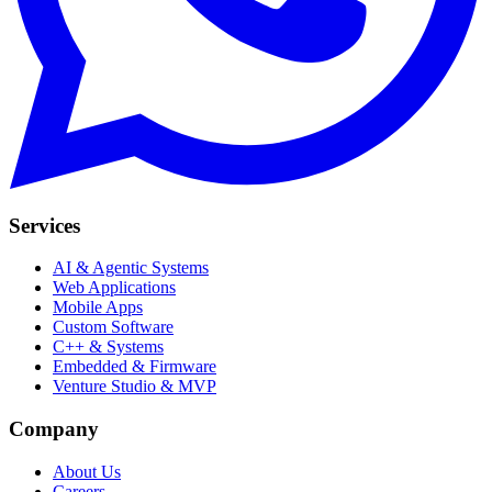
Services
AI & Agentic Systems
Web Applications
Mobile Apps
Custom Software
C++ & Systems
Embedded & Firmware
Venture Studio & MVP
Company
About Us
Careers