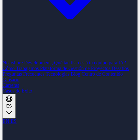
Nearshore Development
¿Qué tan listo está tu equipo para IA?
Cómo Trabajamos
Plataforma de Gestión de Proyectos
Desafíos
Preguntas Frecuentes
Tecnologías
Blog
Centro de Contenido
Glosario
Carreras
Casos de Éxito
ES
EN
ES