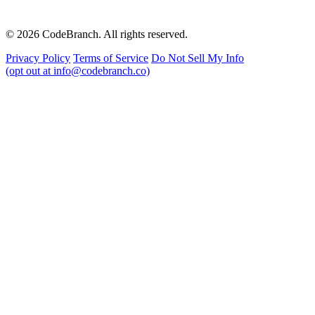
© 2026 CodeBranch. All rights reserved.
Privacy Policy
Terms of Service
Do Not Sell My Info
(opt out at info@codebranch.co)