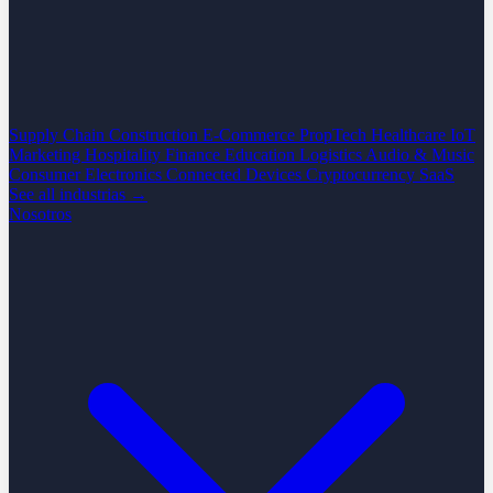
Supply Chain
Construction
E-Commerce
PropTech
Healthcare
IoT
Marketing
Hospitality
Finance
Education
Logistics
Audio & Music
Consumer Electronics
Connected Devices
Cryptocurrency
SaaS
See all industrias →
Nosotros