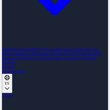
Nearshore Development
¿Qué tan listo está tu equipo para IA?
Cómo Trabajamos
Plataforma de Gestión de Proyectos
Desafíos
Preguntas Frecuentes
Tecnologías
Blog
Centro de Contenido
Glosario
Carreras
Casos de Éxito
ES
EN
ES