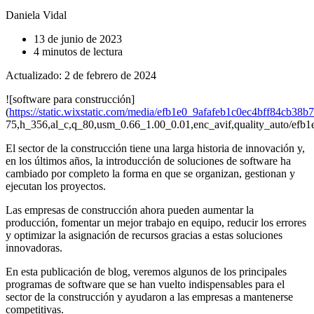
Daniela Vidal
13 de junio de 2023
4 minutos de lectura
Actualizado: 2 de febrero de 2024
![software para construcción]
(
https://static.wixstatic.com/media/efb1e0_9afafeb1c0ec4bff84cb38b
75,h_356,al_c,q_80,usm_0.66_1.00_0.01,enc_avif,quality_auto/ef
El sector de la construcción tiene una larga historia de innovación y,
en los últimos años, la introducción de soluciones de software ha
cambiado por completo la forma en que se organizan, gestionan y
ejecutan los proyectos.
Las empresas de construcción ahora pueden aumentar la
producción, fomentar un mejor trabajo en equipo, reducir los errores
y optimizar la asignación de recursos gracias a estas soluciones
innovadoras.
En esta publicación de blog, veremos algunos de los principales
programas de software que se han vuelto indispensables para el
sector de la construcción y ayudaron a las empresas a mantenerse
competitivas.