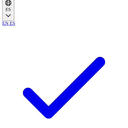
ES
EN
ES