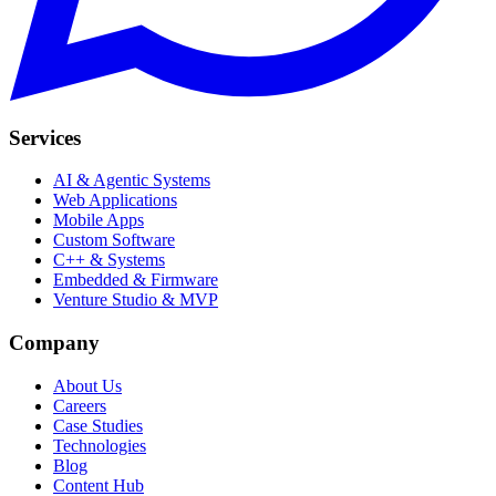
Services
AI & Agentic Systems
Web Applications
Mobile Apps
Custom Software
C++ & Systems
Embedded & Firmware
Venture Studio & MVP
Company
About Us
Careers
Case Studies
Technologies
Blog
Content Hub