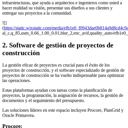
infraestructuras, que ayuda a arquitectos e ingenieros como usted a
hacer realidad su visión, presentar sus diseños a sus clientes y
entregar sus proyectos a la comunidad.
![]
(
https://static.wixstatic.com/media/efb1e0_f0943dae0b814a9d8cd4c
al_c,q_85,usm_0.66_1.00_0.01,blur_2,enc_avif,quality_auto/efb1
2. Software de gestión de proyectos de
construcción
La gestión eficaz de proyectos es crucial para el éxito de los
proyectos de construcción, y el software especializado de gestión de
proyectos de construcción se ha vuelto indispensable para optimizar
las operaciones.
Estas plataformas ayudan con tareas como la planificación de
proyectos, la programación, la asignación de recursos, la gestión de
documentos y el seguimiento del presupuesto.
Las soluciones líderes en este espacio incluyen Procore, PlanGrid y
Oracle Primavera.
Procore: