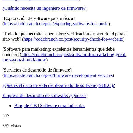
¿Cuándo necesita un ingeniero de firmware?
[Exploración de software para música]
(
https://codebranch.co/post/exploring-software-for-music
)
[Todo lo que necesita saber sobre: ​​verificación de seguridad para el
sitio web] (
https://codebranch.co/post/security-check-for-website
)
[Software para marketing: excelentes herramientas que debe
conocer] (
https://codebranch.co/post/software-for-marketing-great-
tools-you-should-know
)
[Servicios de desarrollo de firmware]
(
https://codebranch.co/post/firmware-development-services
)
¿Qué es el ciclo de vida del desarrollo de software (SDLC)?
Empresa de desarrollo de software: ¿Qué es?
Blog de CB | Software para industrias
553
553 vistas