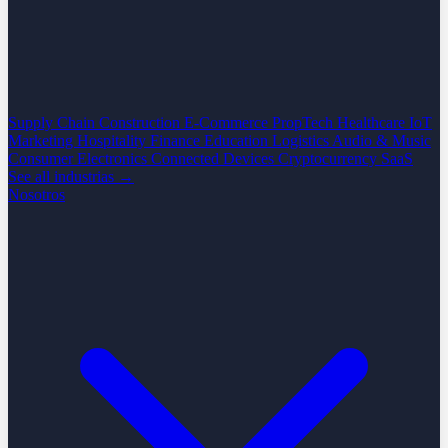
Supply Chain
Construction
E-Commerce
PropTech
Healthcare
IoT
Marketing
Hospitality
Finance
Education
Logistics
Audio & Music
Consumer Electronics
Connected Devices
Cryptocurrency
SaaS
See all industrias →
Nosotros