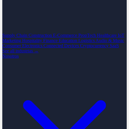
Supply Chain
Construction
E-Commerce
PropTech
Healthcare
IoT
Marketing
Hospitality
Finance
Education
Logistics
Audio & Music
Consumer Electronics
Connected Devices
Cryptocurrency
SaaS
See all industrias →
Nosotros