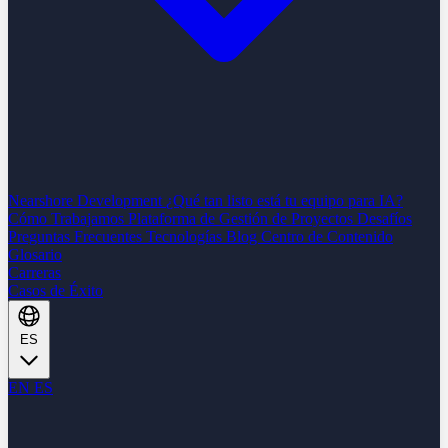
Nearshore Development
¿Qué tan listo está tu equipo para IA?
Cómo Trabajamos
Plataforma de Gestión de Proyectos
Desafíos
Preguntas Frecuentes
Tecnologías
Blog
Centro de Contenido
Glosario
Carreras
Casos de Éxito
ES
EN
ES