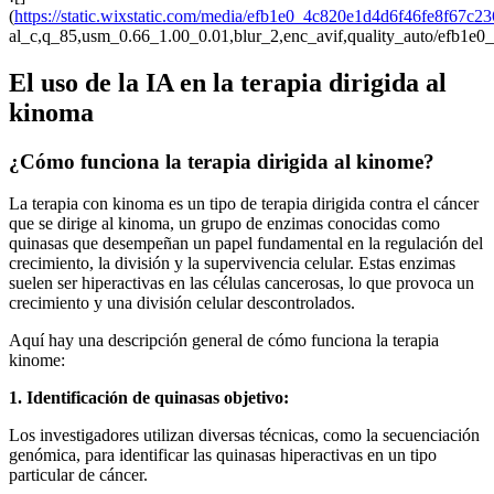
(
https://static.wixstatic.com/media/efb1e0_4c820e1d4d6f46fe8f67c
al_c,q_85,usm_0.66_1.00_0.01,blur_2,enc_avif,quality_auto/efb
El uso de la IA en la terapia dirigida al
kinoma
¿Cómo funciona la terapia dirigida al kinome?
La terapia con kinoma es un tipo de terapia dirigida contra el cáncer
que se dirige al kinoma, un grupo de enzimas conocidas como
quinasas que desempeñan un papel fundamental en la regulación del
crecimiento, la división y la supervivencia celular. Estas enzimas
suelen ser hiperactivas en las células cancerosas, lo que provoca un
crecimiento y una división celular descontrolados.
Aquí hay una descripción general de cómo funciona la terapia
kinome:
1. Identificación de quinasas objetivo:
Los investigadores utilizan diversas técnicas, como la secuenciación
genómica, para identificar las quinasas hiperactivas en un tipo
particular de cáncer.