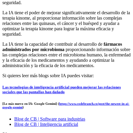
seguridad.
La IA tiene el poder de mejorar significativamente el desarrollo de la
terapia kinome, al proporcionar información sobre las complejas
relaciones entre las quinasas, el cáncer y el huésped y ayudar a
optimizar la terapia kinome para lograr la máxima eficacia y
seguridad.
La IA tiene la capacidad de contribuir al desarrollo de
fármacos
administrados por microbioma
proporcionando información sobre
las complejas relaciones entre el microbioma humano, la enfermedad
y la eficacia de los medicamentos y ayudando a optimizar la
administración y la eficacia de los medicamentos.
Si quieres leer más blogs sobre IA puedes visitar:
Las tecnologías de inteligencia artificial pueden mejorar las relaciones
sociales que las pantallas han dañado
[Lo más nuevo en IA: Google Gemini] (
https://www.codebranch.co/post/the-newest-in-ai-
google-gemini
)
Blog de CB | Software para industrias
Blog de CB | Inteligencia artificial