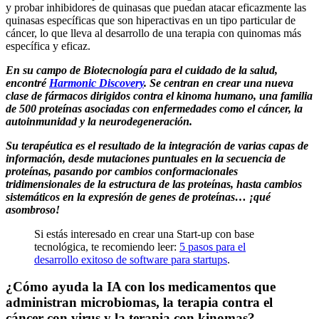
y probar inhibidores de quinasas que puedan atacar eficazmente las
quinasas específicas que son hiperactivas en un tipo particular de
cáncer, lo que lleva al desarrollo de una terapia con quinomas más
específica y eficaz.
En su campo de Biotecnología para el cuidado de la salud,
encontré
Harmonic Discovery
. Se centran en crear una nueva
clase de fármacos dirigidos contra el kinoma humano, una familia
de 500 proteínas asociadas con enfermedades como el cáncer, la
autoinmunidad y la neurodegeneración.
Su terapéutica es el resultado de la integración de varias capas de
información, desde mutaciones puntuales en la secuencia de
proteínas, pasando por cambios conformacionales
tridimensionales de la estructura de las proteínas, hasta cambios
sistemáticos en la expresión de genes de proteínas… ¡qué
asombroso!
Si estás interesado en crear una Start-up con base
tecnológica, te recomiendo leer:
5 pasos para el
desarrollo exitoso de software para startups
.
¿Cómo ayuda la IA con los medicamentos que
administran microbiomas, la terapia contra el
cáncer con virus y la terapia con kinomas?