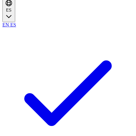
ES
EN
ES