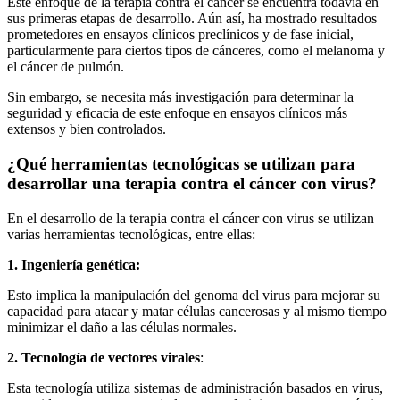
Este enfoque de la terapia contra el cáncer se encuentra todavía en
sus primeras etapas de desarrollo. Aún así, ha mostrado resultados
prometedores en ensayos clínicos preclínicos y de fase inicial,
particularmente para ciertos tipos de cánceres, como el melanoma y
el cáncer de pulmón.
Sin embargo, se necesita más investigación para determinar la
seguridad y eficacia de este enfoque en ensayos clínicos más
extensos y bien controlados.
¿Qué herramientas tecnológicas se utilizan para
desarrollar una terapia contra el cáncer con virus?
En el desarrollo de la terapia contra el cáncer con virus se utilizan
varias herramientas tecnológicas, entre ellas:
1. Ingeniería genética:
Esto implica la manipulación del genoma del virus para mejorar su
capacidad para atacar y matar células cancerosas y al mismo tiempo
minimizar el daño a las células normales.
2. Tecnología de vectores virales
:
Esta tecnología utiliza sistemas de administración basados ​​en virus,