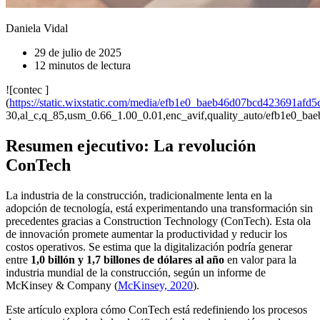
Daniela Vidal
29 de julio de 2025
12 minutos de lectura
![contec ]
(
https://static.wixstatic.com/media/efb1e0_baeb46d07bcd423691af
30,al_c,q_85,usm_0.66_1.00_0.01,enc_avif,quality_auto/efb1e0_
Resumen ejecutivo: La revolución
ConTech
La industria de la construcción, tradicionalmente lenta en la
adopción de tecnología, está experimentando una transformación sin
precedentes gracias a Construction Technology (ConTech). Esta ola
de innovación promete aumentar la productividad y reducir los
costos operativos. Se estima que la digitalización podría generar
entre
1,0 billón y 1,7 billones de dólares al año
en valor para la
industria mundial de la construcción, según un informe de
McKinsey & Company (
McKinsey, 2020
).
Este artículo explora cómo ConTech está redefiniendo los procesos