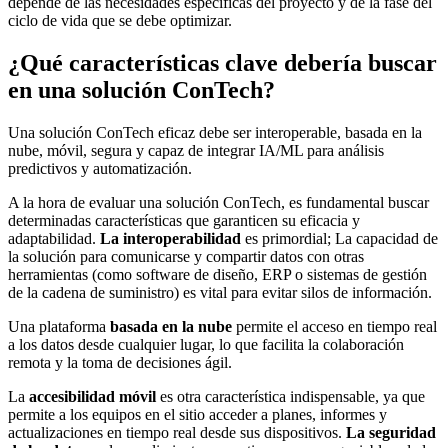
depende de las necesidades específicas del proyecto y de la fase del
ciclo de vida que se debe optimizar.
¿Qué características clave debería buscar
en una solución ConTech?
Una solución ConTech eficaz debe ser interoperable, basada en la
nube, móvil, segura y capaz de integrar IA/ML para análisis
predictivos y automatización.
A la hora de evaluar una solución ConTech, es fundamental buscar
determinadas características que garanticen su eficacia y
adaptabilidad.
La interoperabilidad
es primordial; La capacidad de
la solución para comunicarse y compartir datos con otras
herramientas (como software de diseño, ERP o sistemas de gestión
de la cadena de suministro) es vital para evitar silos de información.
Una plataforma
basada en la nube
permite el acceso en tiempo real
a los datos desde cualquier lugar, lo que facilita la colaboración
remota y la toma de decisiones ágil.
La
accesibilidad móvil
es otra característica indispensable, ya que
permite a los equipos en el sitio acceder a planes, informes y
actualizaciones en tiempo real desde sus dispositivos.
La seguridad