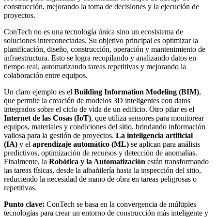
construcción, mejorando la toma de decisiones y la ejecución de
proyectos.
ConTech no es una tecnología única sino un ecosistema de
soluciones interconectadas. Su objetivo principal es optimizar la
planificación, diseño, construcción, operación y mantenimiento de
infraestructura. Esto se logra recopilando y analizando datos en
tiempo real, automatizando tareas repetitivas y mejorando la
colaboración entre equipos.
Un claro ejemplo es el
Building Information Modeling (BIM)
,
que permite la creación de modelos 3D inteligentes con datos
integrados sobre el ciclo de vida de un edificio. Otro pilar es el
Internet de las Cosas (IoT)
, que utiliza sensores para monitorear
equipos, materiales y condiciones del sitio, brindando información
valiosa para la gestión de proyectos.
La inteligencia artificial
(IA)
y el
aprendizaje automático (ML)
se aplican para análisis
predictivos, optimización de recursos y detección de anomalías.
Finalmente, la
Robótica y la Automatización
están transformando
las tareas físicas, desde la albañilería hasta la inspección del sitio,
reduciendo la necesidad de mano de obra en tareas peligrosas o
repetitivas.
Punto clave:
ConTech se basa en la convergencia de múltiples
tecnologías para crear un entorno de construcción más inteligente y