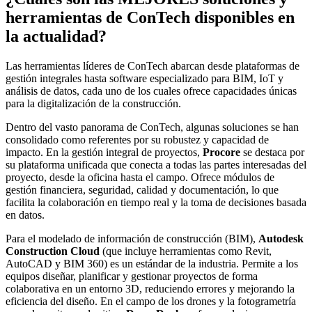
herramientas de ConTech disponibles en
la actualidad?
Las herramientas líderes de ConTech abarcan desde plataformas de
gestión integrales hasta software especializado para BIM, IoT y
análisis de datos, cada uno de los cuales ofrece capacidades únicas
para la digitalización de la construcción.
Dentro del vasto panorama de ConTech, algunas soluciones se han
consolidado como referentes por su robustez y capacidad de
impacto. En la gestión integral de proyectos,
Procore
se destaca por
su plataforma unificada que conecta a todas las partes interesadas del
proyecto, desde la oficina hasta el campo. Ofrece módulos de
gestión financiera, seguridad, calidad y documentación, lo que
facilita la colaboración en tiempo real y la toma de decisiones basada
en datos.
Para el modelado de información de construcción (BIM),
Autodesk
Construction Cloud
(que incluye herramientas como Revit,
AutoCAD y BIM 360) es un estándar de la industria. Permite a los
equipos diseñar, planificar y gestionar proyectos de forma
colaborativa en un entorno 3D, reduciendo errores y mejorando la
eficiencia del diseño. En el campo de los drones y la fotogrametría