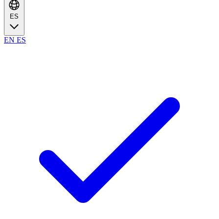
ES
EN
ES