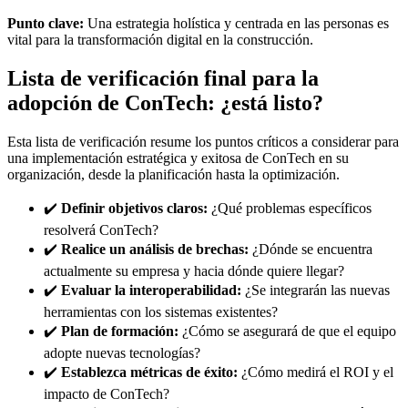
Punto clave:
Una estrategia holística y centrada en las personas es
vital para la transformación digital en la construcción.
Lista de verificación final para la
adopción de ConTech: ¿está listo?
Esta lista de verificación resume los puntos críticos a considerar para
una implementación estratégica y exitosa de ConTech en su
organización, desde la planificación hasta la optimización.
✔️
Definir objetivos claros:
¿Qué problemas específicos
resolverá ConTech?
✔️
Realice un análisis de brechas:
¿Dónde se encuentra
actualmente su empresa y hacia dónde quiere llegar?
✔️
Evaluar la interoperabilidad:
¿Se integrarán las nuevas
herramientas con los sistemas existentes?
✔️
Plan de formación:
¿Cómo se asegurará de que el equipo
adopte nuevas tecnologías?
✔️
Establezca métricas de éxito:
¿Cómo medirá el ROI y el
impacto de ConTech?