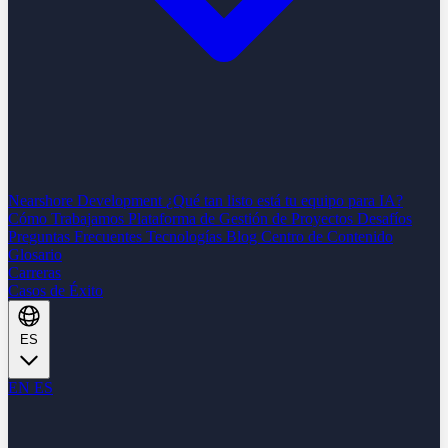
Nearshore Development
¿Qué tan listo está tu equipo para IA?
Cómo Trabajamos
Plataforma de Gestión de Proyectos
Desafíos
Preguntas Frecuentes
Tecnologías
Blog
Centro de Contenido
Glosario
Carreras
Casos de Éxito
ES
EN
ES