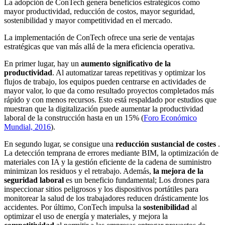
La adopción de ConTech genera beneficios estratégicos como
mayor productividad, reducción de costos, mayor seguridad,
sostenibilidad y mayor competitividad en el mercado.
La implementación de ConTech ofrece una serie de ventajas
estratégicas que van más allá de la mera eficiencia operativa.
En primer lugar, hay un
aumento significativo de la
productividad
. Al automatizar tareas repetitivas y optimizar los
flujos de trabajo, los equipos pueden centrarse en actividades de
mayor valor, lo que da como resultado proyectos completados más
rápido y con menos recursos. Esto está respaldado por estudios que
muestran que la digitalización puede aumentar la productividad
laboral de la construcción hasta en un 15% (
Foro Económico
Mundial, 2016
).
En segundo lugar, se consigue una
reducción sustancial de costes
.
La detección temprana de errores mediante BIM, la optimización de
materiales con IA y la gestión eficiente de la cadena de suministro
minimizan los residuos y el retrabajo. Además,
la mejora de la
seguridad laboral
es un beneficio fundamental; Los drones para
inspeccionar sitios peligrosos y los dispositivos portátiles para
monitorear la salud de los trabajadores reducen drásticamente los
accidentes. Por último, ConTech impulsa la
sostenibilidad
al
optimizar el uso de energía y materiales, y mejora la