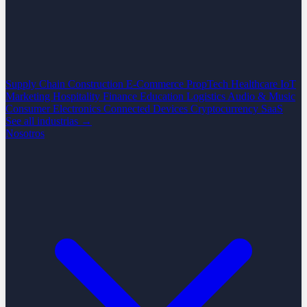
Supply Chain
Construction
E-Commerce
PropTech
Healthcare
IoT
Marketing
Hospitality
Finance
Education
Logistics
Audio & Music
Consumer Electronics
Connected Devices
Cryptocurrency
SaaS
See all industrias →
Nosotros