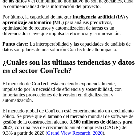
de los datos
y el cumplimiento normativo no son negociables, dada
la confidencialidad de la información del proyecto.
Por último, la capacidad de integrar
Inteligencia artificial (IA) y
aprendizaje automático (ML)
para análisis predictivos,
optimización de recursos y automatización de tareas es un
diferenciador clave que impulsa la eficiencia y la innovación.
Punto clave:
La interoperabilidad y las capacidades de análisis de
datos son pilares de una solución ConTech de alto impacto.
¿Cuáles son las últimas tendencias y datos
en el sector ConTech?
El mercado de ConTech está creciendo exponencialmente,
impulsado por la necesidad de eficiencia y sostenibilidad, con
importantes proyecciones de inversión en digitalización y
automatización.
El mercado global de ConTech está experimentando un crecimiento
sólido. Se prevé que el tamaño del mercado mundial de software de
gestión de la construcción alcance
3.500 millones de dólares para
2027
, con una tasa de crecimiento anual compuesta (CAGR) del
9,3% a partir de 2020 (
Grand View Research, 2020
).