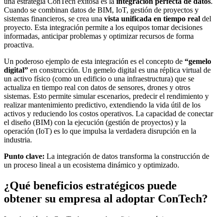
una estrategia ConTech exitosa es la
integración perfecta de datos
.
Cuando se combinan datos de BIM, IoT, gestión de proyectos y
sistemas financieros, se crea una
vista unificada en tiempo real
del
proyecto. Esta integración permite a los equipos tomar decisiones
informadas, anticipar problemas y optimizar recursos de forma
proactiva.
Un poderoso ejemplo de esta integración es el concepto de
“gemelo
digital”
en construcción. Un gemelo digital es una réplica virtual de
un activo físico (como un edificio o una infraestructura) que se
actualiza en tiempo real con datos de sensores, drones y otros
sistemas. Esto permite simular escenarios, predecir el rendimiento y
realizar mantenimiento predictivo, extendiendo la vida útil de los
activos y reduciendo los costos operativos. La capacidad de conectar
el diseño (BIM) con la ejecución (gestión de proyectos) y la
operación (IoT) es lo que impulsa la verdadera disrupción en la
industria.
Punto clave:
La integración de datos transforma la construcción de
un proceso lineal a un ecosistema dinámico y optimizado.
¿Qué beneficios estratégicos puede
obtener su empresa al adoptar ConTech?