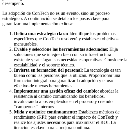
desempeño.
La adopción de ConTech no es un evento, sino un proceso
estratégico. A continuación se detallan los pasos clave para
garantizar una implementación exitosa:
Defina una estrategia clara:
Identifique los problemas
específicos que ConTech resolverá y establezca objetivos
mensurables.
Evalúe y seleccione las herramientas adecuadas:
Elija
soluciones que se integren bien con su infraestructura
existente y satisfagan sus necesidades operativas. Considere la
escalabilidad y el soporte técnico.
Invierta en formación del personal:
La tecnología es tan
buena como las personas que la utilizan. Proporcionar una
formación integral para garantizar la adopción y el uso
efectivo de nuevas herramientas.
Implementar una gestión eficaz del cambio:
abordar la
resistencia al cambio comunicando los beneficios,
involucrando a los empleados en el proceso y creando
“campeones” internos.
Mida y optimice continuamente:
Establezca métricas de
rendimiento (KPI) para evaluar el impacto de ConTech y
realice los ajustes necesarios para maximizar el ROI. La
iteración es clave para la mejora continua.