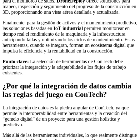
para el monitoreo de sitios,
DroneDeploy
ofrece soluciones para
mapeo, inspección y seguimiento del progreso de la construcción en
3D, proporcionando una vista aérea detallada y actualizada.
Finalmente, para la gestión de activos y el mantenimiento predictivo,
las soluciones basadas en
IoT industrial
permiten monitorear en
tiempo real el rendimiento de la maquinaria y la infraestructura,
anticipando fallas y optimizando los ciclos de mantenimiento. Estas
herramientas, cuando se integran, forman un ecosistema digital que
impulsa la eficiencia y la rentabilidad en la construcción.
Punto clave:
La selección de herramientas de ConTech debe
priorizar la integración y la adaptabilidad a los flujos de trabajo
existentes.
¿Por qué la integración de datos cambia
las reglas del juego en ConTech?
La integración de datos es la piedra angular de ConTech, ya que
permite la interoperabilidad entre herramientas y la creación del
“gemelo digital” de un proyecto para una gestión holística y
predictiva.
Más allá de las herramientas individuales, lo que realmente distingue