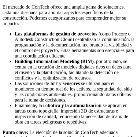
El mercado de ConTech ofrece una amplia gama de soluciones,
cada una diseñada para abordar aspectos específicos de la
construcción. Podemos categorizarlos para comprender mejor su
impacto.
Las plataformas de gestión de proyectos
(como Procore o
Autodesk Construction Cloud) centralizan la comunicación, la
programación y la documentación, mejorando la visibilidad y
el control del proyecto. Estas herramientas son esenciales para
una coordinación eficiente.
Building Information Modeling (BIM)
, por otro lado, se
centra en la creación de modelos digitales ricos en datos para
el diseño y la planificación, facilitando la detección de
conflictos y la optimización de recursos.
Las soluciones de
IoT y sensores
se utilizan para el
monitoreo en tiempo real de los activos, la seguridad del sitio
y las condiciones ambientales, proporcionando datos críticos
para la toma de decisiones.
Finalmente, la
robótica y la automatización
se aplican en
tareas como topografía, impresión 3D de estructuras e
inspección de calidad, reduciendo la necesidad de mano de
obra en tareas peligrosas o repetitivas.
Punto clave:
La elección de la solución ConTech adecuada