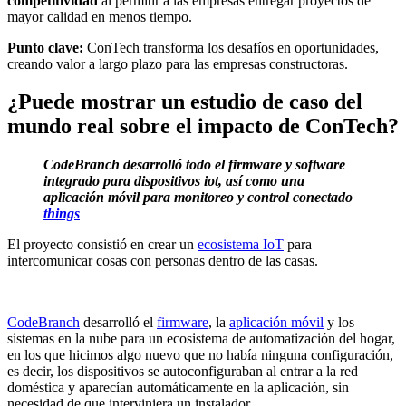
competitividad
al permitir a las empresas entregar proyectos de
mayor calidad en menos tiempo.
Punto clave:
ConTech transforma los desafíos en oportunidades,
creando valor a largo plazo para las empresas constructoras.
¿Puede mostrar un estudio de caso del
mundo real sobre el impacto de ConTech?
CodeBranch desarrolló todo el firmware y software
integrado para dispositivos iot, así como una
aplicación móvil para monitoreo y control conectado
things
El proyecto consistió en crear un
ecosistema IoT
para
intercomunicar cosas con personas dentro de las casas.
CodeBranch
desarrolló el
firmware
, la
aplicación móvil
y los
sistemas en la nube para un ecosistema de automatización del hogar,
en los que hicimos algo nuevo que no había ninguna configuración,
es decir, los dispositivos se autoconfiguraban al entrar a la red
doméstica y aparecían automáticamente en la aplicación, sin
necesidad de que interviniera un instalador.