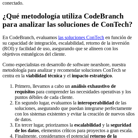
conectado.
¿Qué metodología utiliza CodeBranch
para analizar las soluciones de ConTech?
En CodeBranch, evaluamos
las soluciones ConTech
en función de
su capacidad de integración, escalabilidad, retorno de la inversión
(ROI) y facilidad de uso, asegurando que se alineen con los
objetivos estratégicos del cliente.
Como especialistas en desarrollo de software nearshore, nuestra
metodología para analizar y recomendar soluciones ConTech se
centra en la
viabilidad técnica
y el
impacto estratégico
.
Primero, llevamos a cabo un
análisis exhaustivo de
requisitos
para comprender las necesidades operativas y los
puntos débiles de cada cliente.
En segundo lugar, evaluamos la
interoperabilidad
de las
soluciones, asegurando que puedan integrarse perfectamente
con los sistemas existentes y evitar la creación de nuevos silos
de datos.
En tercer lugar, priorizamos la
escalabilidad
y la
seguridad
de los datos
, elementos críticos para proyectos a gran escala.
Finalmente, consideramos el potencial
retorno de la